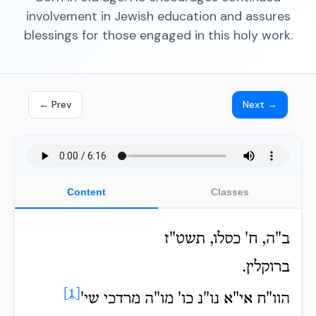
involvement in Jewish education and assures
blessings for those engaged in this holy work.
← Prev
Next →
Content
Classes
ב"ה, ח' כסלו, תשט"ז
ברוקלין.
[1]
הוו"ח אי"א נו"נ כו' מו"ה מרדכי שי'