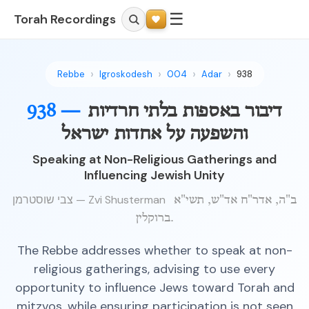
☰
Torah Recordings
Rebbe
Igroskodesh
004
Adar
938
דיבור באספות בלתי חרדיות
938 —
והשפעה על אחדות ישראל
Speaking at Non-Religious Gatherings and
Influencing Jewish Unity
צבי שוסטרמן — Zvi Shusterman
ב"ה, אדר"ח אד"ש, תשי"א
ברוקלין.
The Rebbe addresses whether to speak at non-
religious gatherings, advising to use every
opportunity to influence Jews toward Torah and
mitzvos, while ensuring participation is not seen