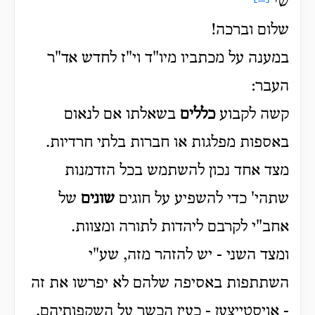
שי'
שלום וברכה!
במענה על מכתביו מיו"ד וי"ז לחדש אד"ר
העבר:
קשה לקבוע
כללים
בשאלתו אם לנאום
באספות מפלגות או חברות בלתי חרדיות.
מצד אחד נכון להשתמש בכל הזדמנות
שתהי' כדי להשפיע על חוגים
שונים
של
אחב"י לקרבם ליהדות לתורה ומצוות.
ומצד השני - יש להזהר מזה, שע"י
השתתפות באסיפה שלהם לא יפרשו את זה
- אויסטייצען - כעין הכשר על השקפותיהם,