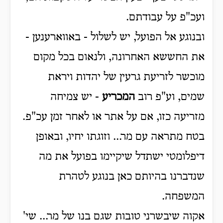
ועכ"פ על עבודתם.
ובנוגע אל הפועל, יש לשלול - באווארענען -
את החששא האחרונה, ולנאום בכל מקום
מוכשר לזריעת גרעין של יהדות ויראת
שמים, וע"פ רוב
המכריע
- יש צמיחה
מזריעה כזו, אם על אתר או לאחר זמן עכ"פ.
בטח מתראה עם מר... וזוגתו יחיו, ובאופן
דיפלומטי ישתדל שיקיימו בפועל את מה
שנדברנו בהיותם כאן בנוגע לטהרת
המשפחה.
אקוה שיבשרני טובות שגם בנו של מר... שי'