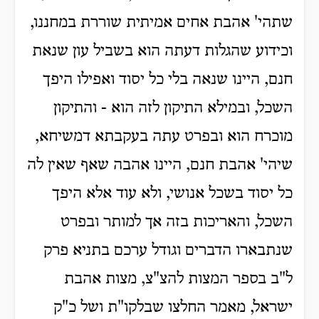
שתהי' אהבת אחים אמיתית שוררת במחננו,
וכידוע שהגלות דעתה הוא בשביל עון שנאת
חנם, היינו שנאה בלי כל יסוד ואפילו היפך
השכל, ובמילא התיקון לזה הוא - והתיקון
מוכרח הוא ובפרט עתה בעקבתא דמשיחא,
שיהי' אהבת חנם, היינו אהבה שאף שאין לה
כל יסוד בשכל אנושי, ולא עוד אלא היפך
השכל, והאריכות בזה אך למותר ובפרט
שנתבארו הדברים וגודל ערכם בתניא פרק
ל"ב בספר המצות להצ"צ, מצות אהבת
ישראל, מאמר החלצו שבלקו"ת ושל כ"ק