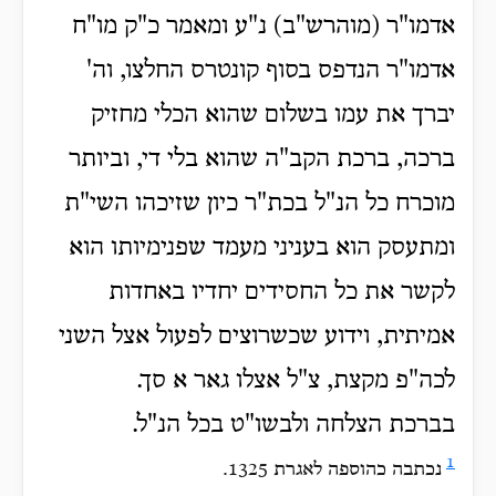
אדמו"ר (מוהרש"ב) נ"ע ומאמר כ"ק מו"ח
אדמו"ר הנדפס בסוף קונטרס החלצו, וה'
יברך את עמו בשלום שהוא הכלי מחזיק
ברכה, ברכת הקב"ה שהוא בלי די, וביותר
מוכרח כל הנ"ל בכת"ר כיון שזיכהו השי"ת
ומתעסק הוא בעניני מעמד שפנימיותו הוא
לקשר את כל החסידים יחדיו באחדות
אמיתית, וידוע שכשרוצים לפעול אצל השני
לכה"פ מקצת, צ"ל אצלו גאר א סך.
בברכת הצלחה ולבשו"ט בכל הנ"ל.
1
נכתבה כהוספה לאגרת 1325.