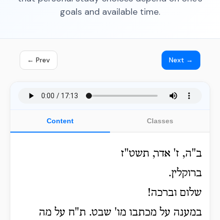
goals and available time.
← Prev
Next →
Content
Classes
ב"ה, ז' אדר, תשט"ז
ברוקלין.
שלום וברכה!
במענה על מכתבו מו' שבט. ת"ח על מה