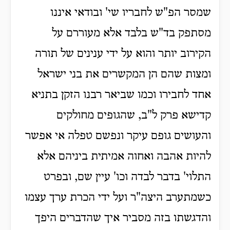
שמסר הפ"ש לחבריו שי' ובודאי איננו
מסתפק בד"ש בלבד אלא מעוררם על
הקירוב יותר והוא על ידי ענינים של תורה
ומצות שהם הן המקשרים את בני ישראל
אחד לחבירו וכמו שביאר רבנו הזקן בתניא
קדישא פרק ל"ב, שהגופים מחולקים
והעושים גופם עיקר ונפשם טפלה אי אפשר
להיות אהבה ואחוה אמיתית ביניהם אלא
התלוי' בדבר לבדה וכו' עיין שם, ובפרט
כשמתערב היצה"ר ועל ידי הכרת ערך עצמו
והדגשתו בזה מסביר איך שהדברים היפך