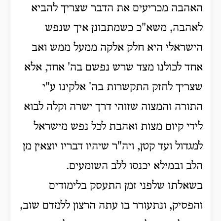
האהבה מכריעים את הדבר שצריך להביא
לאהבה, משא"כ כשמתבונן איך שנפש
הישראלי היא חלק אלקה ממעל ממש ואב
אחד לכולנו מצד שרש נפשם בה' אחד, אלא
שצריך לחזק התקשרות בה' אלקינו ע"י
התורה והמצוה שזוהי דרך ישרה וקלה לבוא
לידי קיום מצות ואהבת לכל נפש מישראל
למגדול ועד קטן, ויה"ר שיהיו דבריו יוצאין מן
הלב ובמילא יכנסו ללב השומעים.
בשאלתו שלפני זמן התעסק בלימודים
והפסיק, ונתעורר בו עתה הרצון ללמדם שוב,