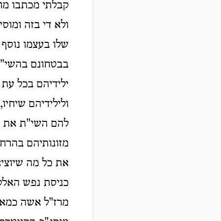
קבלתי מכתבו מוצ
ולא די בזה ומוס
שלו בעצמו נוסף 
בבטחונם בהשי"ת
ילידיהם בכל עת
ולילידיהם שיחיו
להם השי"ת את כל
מזונותיהם בהרחב
את כל מה שיוציאו
כניסת נפש האלקית
מרז"ל אשה כמאן 