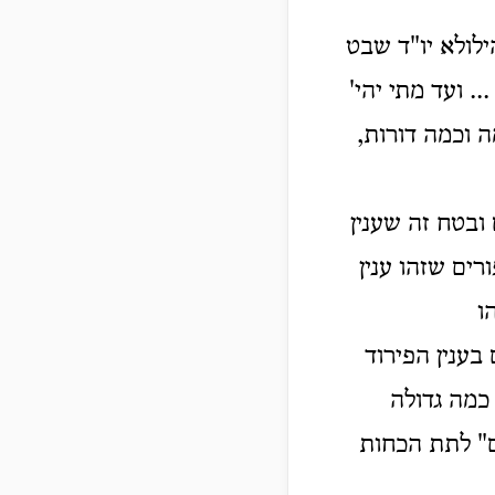
ילולא יו"ד שבט
. ועד מתי יהי'
ה וכמה דורות,
ובטח זה שענין
ים שזהו ענין
ו
ענין הפירוד
 כמה גדולה
ים" לתת הכחות