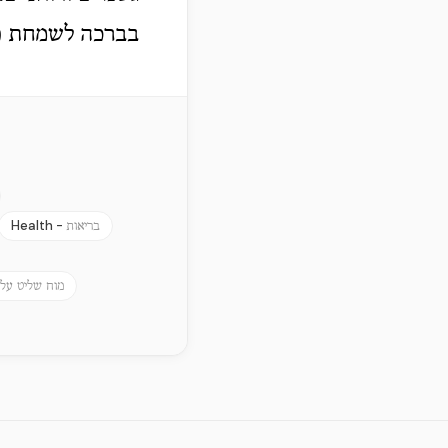
בברכה לשמחת פו
Health -
בריאות
מוח שליט על