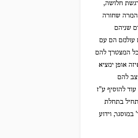
רגשת חלושה,
 המרה שחורה
ים שניהם
 עולמם הם עם
כל המצטרך להם
זה אופן ימציא
קצב להם
וד להוסיף ע"ז
מתחיל בתחלת
במוסגר, וידוע