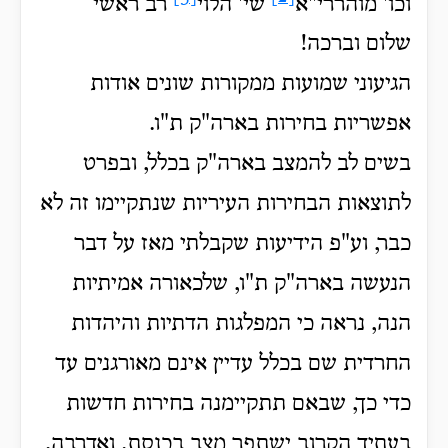
וכו' מוהררי"א
שי' הלוי
רב ראשי
שלום וברכה!
הגיעוני שמועות ממקורות שונים אודות
אפשריות בחירות בארה"ק ת"ו.
בשים לב להמצב בארה"ק בכלל, ובפרט
לתוצאות הבחירות העיריות שנתקיימו זה לא
כבר, וע"פ הידיעות שקבלתי מאז על דבר
הנעשה בארה"ק ת"ו, שלכאורה אמיתיות
הנה, נראה כי המפלגות הדתיות והיהדות
החרדית שם בכלל עדיין אינם מאורגנים עד
כדי כך, שבאם תתקיימנה בחירות חדשות
בעתיד הקרוב ישתפר מצב בכנסת. ואדרבה,