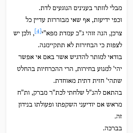
מבלי לוותר בענינים הנוגעים לדת.
וכפי ידיעות, אף שאי מבוררות עדיין כל
[4]
צרכן, הנה זוהי ג"כ עמדת מפא"י
, ולכן יש
לצפות כי הבחירות לא תתקיימנה.
בודאי למותר להדגיש אשר באם אי אפשר
יהי' למנוע בחירות, הרי ההכרחיות בהחלט
שתהי' חזית דתית מאוחדת.
בהתאם להנ"ל שלחתי לכת"ר מברק, ות"ח
מראש אם יודיעני השקפתו ופעולתו בנידון
זה.
בברכה.