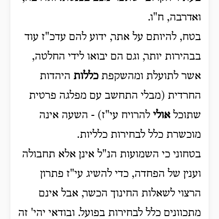
ואדרבה, ח"ו.
בטח, להיותם על אתר, ידוע להם עדכ"ז עוד
בבהירות יותר, וגם הם יבואו לידי החלטה,
אשר לתועלת ומהשקפת
כללות
היהדות
החרדית (מבלי התחשב עם מפלגה פרטית
שתוכל
אולי
להרויח עי"ז) - השעה אינה
מוכשרת כלל לבחירות כלליות.
בטחוני כי השמועות הנ"ל אינן אלא תחבולה
וענין של הפחדה, כדי להשיג עי"ז פתרון
הרצוי לשאלות החינוך הכשר, אבל אינם
מתכוונים כלל לבחירות בפועל. ובודאי יהי' זה