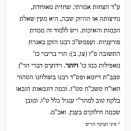
ע"ד הצחות אמרתי, שחזית מאוחדת,
נחיצותה או ההיזק שבה, היא מעין שאלת
הכמות והאיכות. ויש ללמוד זה ממדת
פורעניות. ועפמש"כ רבנו הזקן באגרת
התשובה פ"ז (צז, ב): הרי בריבוי כו'
מאפילות כמו כו'
ויותר
. וידועים דברי הר"ן
ספב"ת דיומא ופס"ד רבנו בשולחנו הטהור
חאו"ח סשכ"ח סט"ז. וכמה דוגמאות הובאו
בלקח טוב למהר"י ענגיל כלל ט"ו. ומובן
שכמה חילוקים בענין. ואכ"מ.
1
סיני ועוקר הרים