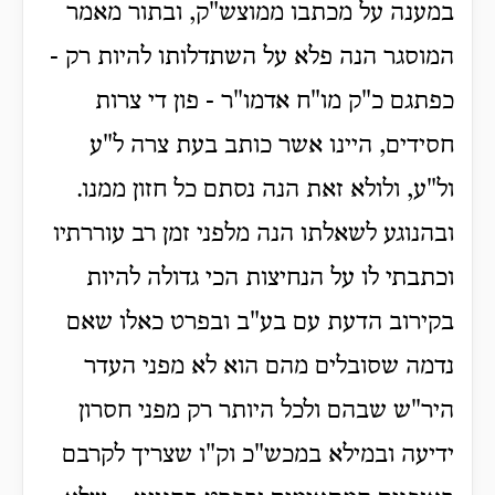
במענה על מכתבו ממוצש"ק, ובתור מאמר
המוסגר הנה פלא על השתדלותו להיות רק -
כפתגם כ"ק מו"ח אדמו"ר - פון די צרות
חסידים, היינו אשר כותב בעת צרה ל"ע
ול"ע, ולולא זאת הנה נסתם כל חזון ממנו.
ובהנוגע לשאלתו הנה מלפני זמן רב עוררתיו
וכתבתי לו על הנחיצות הכי גדולה להיות
בקירוב הדעת עם בע"ב ובפרט כאלו שאם
נדמה שסובלים מהם הוא לא מפני העדר
היר"ש שבהם ולכל היותר רק מפני חסרון
ידיעה ובמילא במכש"כ וק"ו שצריך לקרבם