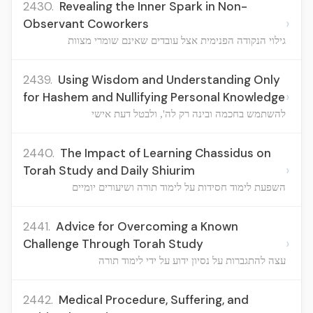
2430.
Revealing the Inner Spark in Non-
›
Observant Coworkers
גילוי הנקודה הפנימית אצל עובדים שאינם שומרי מצוות
2439.
Using Wisdom and Understanding Only
›
for Hashem and Nullifying Personal Knowledge
להשתמש בחכמה ובינה רק לה', ולבטל דעת אישי
2440.
The Impact of Learning Chassidus on
›
Torah Study and Daily Shiurim
השפעת לימוד חסידות על לימוד תורה ושיעורים יומיים
2441.
Advice for Overcoming a Known
›
Challenge Through Torah Study
עצה להתגברות על נסיון ידוע על ידי לימוד תורה
2442.
Medical Procedure, Suffering, and