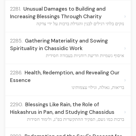
2281.
Unusual Damages to Building and
›
Increasing Blessings Through Charity
נזקים בלתי רגילים לבנין והגדלת ברכות על ידי צדקה
2285.
Gathering Materiality and Sowing
›
Spirituality in Chassidic Work
איסוף גשמיות וזריעת רוחניות בעבודה חסידית
2286.
Health, Redemption, and Revealing Our
›
Essence
בריאות, גאולה, וגילוי עצמותינו
2290.
Blessings Like Rain, the Role of
›
Hiskashrus in Pan, and Studying Chassidus
ברכות כמו גשם, תפקיד ההתקשרות בפ"נ, ולימוד חסידות