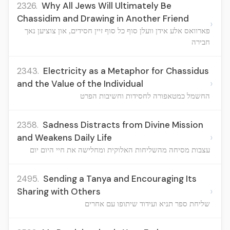
2326.
Why All Jews Will Ultimately Be
Chassidim and Drawing in Another Friend
›
פארוואס אלע אידן וועלן סוף כל סוף זיין חסידים, און צוציען נאך
חבירה
2343.
Electricity as a Metaphor for Chassidus
›
and the Value of the Individual
החשמל כמטאפורה לחסידות וחשיבות הפרט
2358.
Sadness Distracts from Divine Mission
›
and Weakens Daily Life
עצבות מסיחה מהשליחות האלוקית ומחלישה את חיי היום יום
2495.
Sending a Tanya and Encouraging Its
›
Sharing with Others
שליחת ספר תניא ועידוד שיתופו עם אחרים