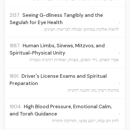
2137.
Seeing G-dliness Tangibly and the
›
Segulah for Eye Health
לראות אלקות במוחש וסגולה לבריאות העינים
1887.
Human Limbs, Sinews, Mitzvos, and
›
Spiritual-Physical Unity
אברי האדם, גידי האדם, מצוות, ואחדות רוחנית גשמית
1891.
Driver's License Exams and Spiritual
›
Preparation
בחינות רשיון נהג והכנה רוחנית
1904.
High Blood Pressure, Emotional Calm,
›
and Torah Guidance
לחץ דם גבוה, רוגע נפשי, והדרכת התורה