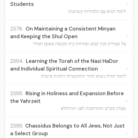
›
Students
לימוד תניא עם תלמידות קשישות
2378.
On Maintaining a Consistent Minyan
›
and Keeping the Shul Open
על שמירת מנין קבוע ופתיחת בית הכנסת באופן תמידי
2394.
Learning the Torah of the Nasi HaDor
›
and Individual Spiritual Connection
לימוד תורת נשיא הדור והתקשרות רוחנית אישית
2395.
Rising in Holiness and Expansion Before
›
the Yahrzeit
מעלין בקדש והתרחבות לפני ההילולא
2399.
Chassidus Belongs to All Jews, Not Just
›
a Select Group