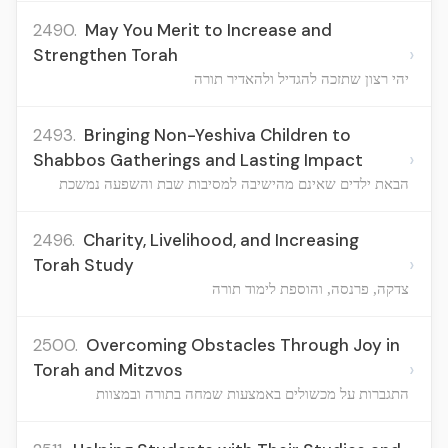
2490.
May You Merit to Increase and
›
Strengthen Torah
יהי רצון שתזכה להגדיל ולהאדיר תורה
2493.
Bringing Non-Yeshiva Children to
›
Shabbos Gatherings and Lasting Impact
הבאת ילדים שאינם מהישיבה למסיבות שבת והשפעה נמשכת
2496.
Charity, Livelihood, and Increasing
›
Torah Study
צדקה, פרנסה, והוספת לימוד תורה
2500.
Overcoming Obstacles Through Joy in
›
Torah and Mitzvos
התגברות על מכשולים באמצעות שמחה בתורה ובמצוות