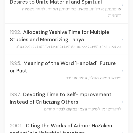
Desires to Unite Material and Spiritual
›
אויפנענען א קליינע פלאץ, באזייטיגען תאוות, לאחד גשמיות
ורוחניות
1992.
Allocating Yeshiva Time for Multiple
›
Studies and Memorizing Tanya
הקצאת זמן הישיבה ללימוד ענינים מרובים ולידיעת התניא בע"פ
1995.
Meaning of the Word 'Hanolad': Future
›
or Past
פירוש המלה הנולד, עתיד או עבר
1997.
Devoting Time to Self-Improvement
›
Instead of Criticizing Others
להקדיש זמן לשיפור עצמי במקום לבקר אחרים
2005.
Citing the Works of Admor HaZaken
›