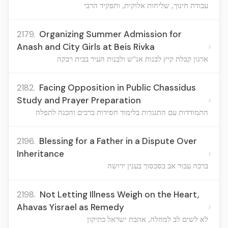
עבודת חינוך, שליחות אלוקית, ותפקיד הרבי
2179.
Organizing Summer Admission for
›
Anash and City Girls at Beis Rivka
ארגון קבלת קיץ לבנות אנ"ש ולבנות העיר בבית רבקה
2182.
Facing Opposition in Public Chassidus
›
Study and Prayer Preparation
התמודדות עם התנגדות בלימוד חסידות ברבים והכנה לתפלה
2196.
Blessing for a Father in a Dispute Over
›
Inheritance
ברכה עבור אב בסכסוך בענין ירושה
2198.
Not Letting Illness Weigh on the Heart,
›
Ahavas Yisrael as Remedy
לא לשים לב למחלה, אהבת ישראל כתיקון