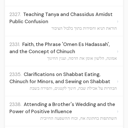
2327.
Teaching Tanya and Chassidus Amidst
›
Public Confusion
הוראת תניא וחסידות בתוך בלבול הציבור
2331.
Faith, the Phrase 'Omen Es Hadassah',
›
and the Concept of Chinuch
אמונה, הלשון אומן את הדסה, וענין החינוך
2335.
Clarifications on Shabbat Eating,
›
Chinuch for Minors, and Sewing on Shabbat
הבהרות על אכילת שבת, חינוך לקטנים, ותפירה בשבת
2338.
Attending a Brother's Wedding and the
›
Power of Positive Influence
השתתפות בחתונת אח, וכוח ההשפעה החיובית