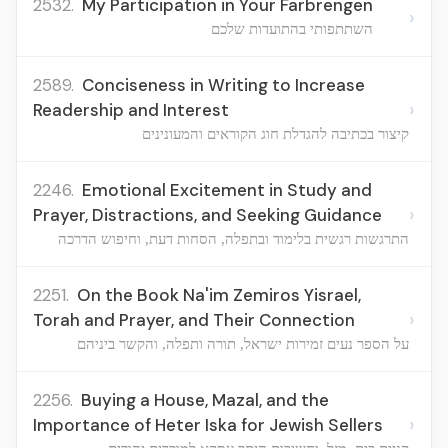
2532.
My Participation in Your Farbrengen
›
השתתפותי בהתועדות שלכם
2589.
Conciseness in Writing to Increase
›
Readership and Interest
קיצור בכתיבה להגדלת חוג הקוראים והמעונינים
2246.
Emotional Excitement in Study and
›
Prayer, Distractions, and Seeking Guidance
התרגשות רגשית בלימוד ובתפלה, הסחות דעת, וחיפוש הדרכה
2251.
On the Book Na'im Zemiros Yisrael,
›
Torah and Prayer, and Their Connection
על הספר נעים זמירות ישראל, תורה ותפלה, והקשר ביניהם
2256.
Buying a House, Mazal, and the
›
Importance of Heter Iska for Jewish Sellers