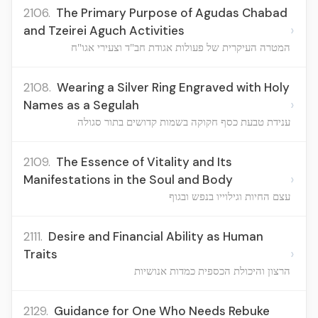
2106.
The Primary Purpose of Agudas Chabad
›
and Tzeirei Aguch Activities
המטרה העיקרית של פעולות אגודת חב"ד וצעירי אגו"ח
2108.
Wearing a Silver Ring Engraved with Holy
›
Names as a Segulah
ענידת טבעת כסף חקוקה בשמות קדושים בתור סגולה
2109.
The Essence of Vitality and Its
›
Manifestations in the Soul and Body
עצם החיות וגילוייו בנפש ובגוף
2111.
Desire and Financial Ability as Human
›
Traits
הרצון והיכולת הכספית כמדות אנושיות
2129.
Guidance for One Who Needs Rebuke