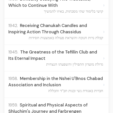
›
Which to Continue With
קושי בלימוד שתי מסכתות, באיזו להמשיך
1942.
Receiving Chanukah Candles and
›
Inspiring Action Through Chassidus
קבלת נרות חנוכה והשראת פעולה באמצעות חסידות
1945.
The Greatness of the Tefillin Club and
›
Its Eternal Impact
גדולת מועדון התפילין והשפעתו הנצחית
1958.
Membership in the Nshei U'Bnos Chabad
›
Association and Inclusion
חברות באגודת נשי ובנות חב"ד והכללה
1959.
Spiritual and Physical Aspects of
Shluchim's Journey and Farbrengen