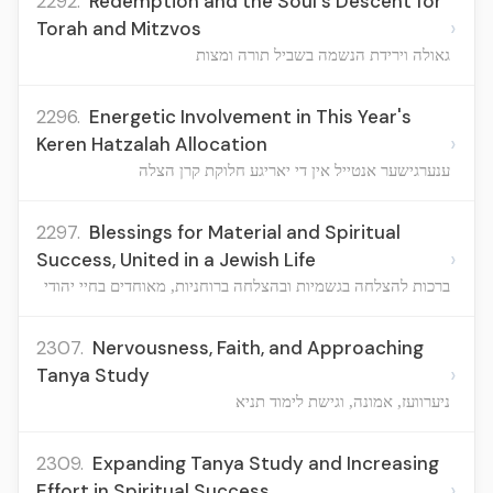
2292.
Redemption and the Soul's Descent for
›
Torah and Mitzvos
גאולה וירידת הנשמה בשביל תורה ומצות
2296.
Energetic Involvement in This Year's
›
Keren Hatzalah Allocation
ענערגישער אנטייל אין די יאריגע חלוקת קרן הצלה
2297.
Blessings for Material and Spiritual
›
Success, United in a Jewish Life
ברכות להצלחה בגשמיות ובהצלחה ברוחניות, מאוחדים בחיי יהודי
2307.
Nervousness, Faith, and Approaching
›
Tanya Study
ניערוועז, אמונה, וגישת לימוד תניא
2309.
Expanding Tanya Study and Increasing
›
Effort in Spiritual Success