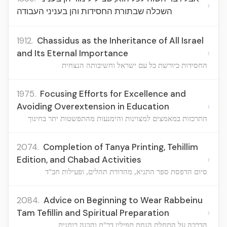
›
השכלה שבתורת החסידות והן בעניני העבודה
1912.
Chassidus as the Inheritance of All Israel
›
and Its Eternal Importance
החסידות כיורשת כל עם ישראל וחשיבותה הנצחית
1975.
Focusing Efforts for Excellence and
›
Avoiding Overextension in Education
התרכזות במאמצים למצוינות והימנעות מהתפשטות יתר בחינוך
2074.
Completion of Tanya Printing, Tehillim
›
Edition, and Chabad Activities
סיום הדפסת ספר התניא, מהדורת תהלים, ופעילות חב"ד
2084.
Advice on Beginning to Wear Rabbeinu
›
Tam Tefillin and Spiritual Preparation
הדרכה על התחלת הנחת תפילין דר"ת והכנה רוחנית