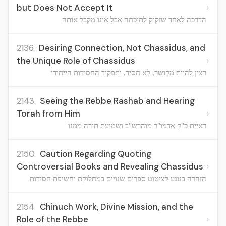
›
but Does Not Accept It
הדרכה לאחד שזקוק לתוכחה אבל אינו מקבל אותה
2136.
Desiring Connection, Not Chassidus, and
›
the Unique Role of Chassidus
רצון להיות מקושר, לא חסיד, ותפקיד החסידות הייחודי
2143.
Seeing the Rebbe Rashab and Hearing
›
Torah from Him
ראיית כ"ק אדמו"ר מוהרש"ב ושמיעת תורה ממנו
2150.
Caution Regarding Quoting
›
Controversial Books and Revealing Chassidus
הזהרה בנוגע לציטוט ספרים שנויים במחלוקת וחשיפת חסידות
2154.
Chinuch Work, Divine Mission, and the
›
Role of the Rebbe