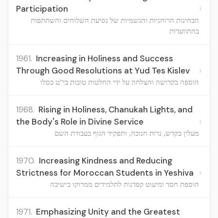
›
Participation
הבחינות הרוחניות והגשמיות של נסיעת השלוחים והשתתפות
בהתוועדות
1961.
Increasing in Holiness and Success
›
Through Good Resolutions at Yud Tes Kislev
הוספה בקדושה והצלחה על ידי החלטות טובות בי"ט כסלו
1968.
Rising in Holiness, Chanukah Lights, and
›
the Body's Role in Divine Service
מעלין בקדש, נרות חנוכה, ותפקיד הגוף בעבודת השם
1970.
Increasing Kindness and Reducing
›
Strictness for Moroccan Students in Yeshiva
הוספת חסד ומיעוט קפדנות לתלמידים ממרוקו בישיבה
1971.
Emphasizing Unity and the Greatest