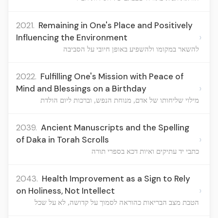
2021.
Remaining in One's Place and Positively
›
Influencing the Environment
להשאר במקומו ולהשפיע באופן חיובי על הסביבה
2022.
Fulfilling One's Mission with Peace of
›
Mind and Blessings on a Birthday
מילוי שליחותו של אדם, מנוחת הנפש, וברכות ליום הולדת
2039.
Ancient Manuscripts and the Spelling
›
of Daka in Torah Scrolls
כתבי יד עתיקים ואיות דכא בספרי תורה
2043.
Health Improvement as a Sign to Rely
›
on Holiness, Not Intellect
הטבת מצב הבריאות כהוראה לסמוך על קדושה, לא על שכל