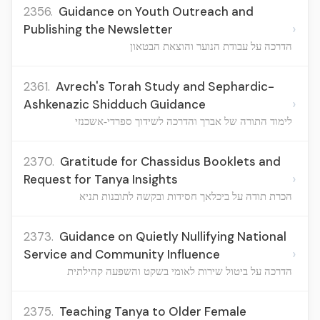
2356.
Guidance on Youth Outreach and
›
Publishing the Newsletter
הדרכה על עבודת הנוער והוצאת הבטאון
2361.
Avrech's Torah Study and Sephardic-
›
Ashkenazic Shidduch Guidance
לימוד התורה של אברך והדרכה לשידוך ספרדי-אשכנזי
2370.
Gratitude for Chassidus Booklets and
›
Request for Tanya Insights
הכרת תודה על ביכלאך חסידות ובקשה לתובנות תניא
2373.
Guidance on Quietly Nullifying National
›
Service and Community Influence
הדרכה על ביטול שירות לאומי בשקט והשפעה קהילתית
2375.
Teaching Tanya to Older Female