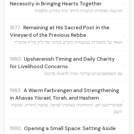
›
Necessity in Bringing Hearts Together
הדגשת האחדות וההכרח היותר גדול בקירוב הלבבות
1977.
Remaining at His Sacred Post in the
›
Vineyard of the Previous Rebbe
נשאר על משמרתו במשמרת הקדש בכרמו של כ"ק מו"ח אדמו"ר
1980.
Upsherenish Timing and Daily Charity
›
for Livelihood Concerns
זמן האפשערעניש וצדקה יומית לדאגות פרנסה
1983.
A Warm Farbrengen and Strengthening
in Ahavas Yisrael, Torah, and Hashem
›
פארבריינגען חם, והתחזקות באהבת ישראל, אהבת התורה, ואהבת
השם
1990.
Opening a Small Space: Setting Aside