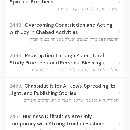
›
Spiritual Practices
הליך רפואי, סבל, ופרקטיקות רוחניות
2443.
Overcoming Constriction and Acting
›
with Joy in Chabad Activities
התגברות על כיווץ וצמצום ופעלת בשמחה בעניני חב"ד
2444.
Redemption Through Zohar, Torah
›
Study Practices, and Personal Blessings
גאולה על ידי הזהר, מנהגי לימוד תורה, וברכות אישיות
2455.
Chassidus Is for All Jews, Spreading Its
›
Light, and Publishing Stories
חסידות היא לכל בני ישראל, הפצת אורה, ופרסום סיפורים
2461.
Business Difficulties Are Only
›
Temporary with Strong Trust in Hashem