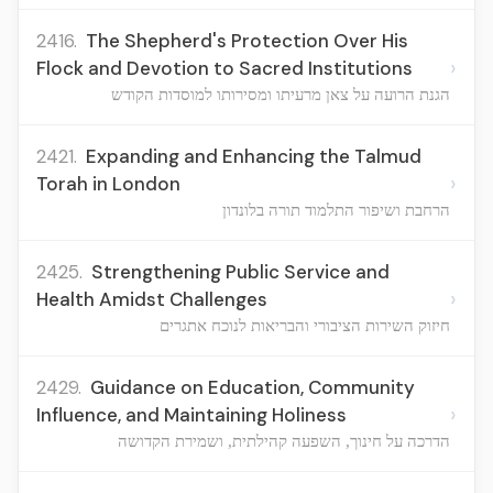
2416.
The Shepherd's Protection Over His
›
Flock and Devotion to Sacred Institutions
הגנת הרועה על צאן מרעיתו ומסירותו למוסדות הקודש
2421.
Expanding and Enhancing the Talmud
›
Torah in London
הרחבת ושיפור התלמוד תורה בלונדון
2425.
Strengthening Public Service and
›
Health Amidst Challenges
חיזוק השירות הציבורי והבריאות לנוכח אתגרים
2429.
Guidance on Education, Community
›
Influence, and Maintaining Holiness
הדרכה על חינוך, השפעה קהילתית, ושמירת הקדושה