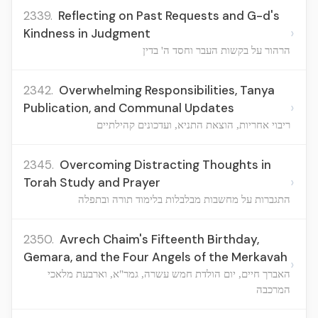
2339.
Reflecting on Past Requests and G-d's
›
Kindness in Judgment
הרהור על בקשות העבר וחסד ה' בדין
2342.
Overwhelming Responsibilities, Tanya
›
Publication, and Communal Updates
ריבוי אחריות, הוצאת התניא, ועדכונים קהילתיים
2345.
Overcoming Distracting Thoughts in
›
Torah Study and Prayer
התגברות על מחשבות מבלבלות בלימוד תורה ובתפלה
2350.
Avrech Chaim's Fifteenth Birthday,
Gemara, and the Four Angels of the Merkavah
›
האברך חיים, יום הולדת חמש עשרה, גמר"א, וארבעת מלאכי
המרכבה