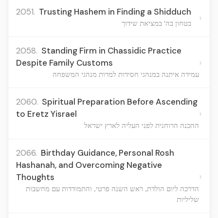
2051.
Trusting Hashem in Finding a Shidduch
›
בטחון בה' במציאת שידוך
2058.
Standing Firm in Chassidic Practice
›
Despite Family Customs
עמידה איתנה במנהגי חסידות למרות מנהגי המשפחה
2060.
Spiritual Preparation Before Ascending
›
to Eretz Yisrael
ההכנה הרוחנית לפני העליה לארץ ישראל
2066.
Birthday Guidance, Personal Rosh
Hashanah, and Overcoming Negative
›
Thoughts
הדרכה ליום הולדת, ראש השנה פרטי, והתמודדות עם מחשבות
שליליות