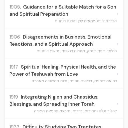
1905.
Guidance for a Suitable Match for a Son
›
and Spiritual Preparation
הדרכה לזיווג מתאים לבן והכנה רוחנית
1906.
Disagreements in Business, Emotional
›
Reactions, and a Spiritual Approach
חילוקי דעות בעסק, תגובות רגשיות, וגישת רוחניות
1917.
Spiritual Healing, Physical Health, and the
›
Power of Teshuvah from Love
רפואה רוחנית, בריאות גופנית, וכוח התשובה מאהבה
1919.
Integrating Nigleh and Chassidus,
›
Blessings, and Spreading Inner Torah
שילוב נגלה וחסידות, ברכות, והפצת פנימיות התורה
1933.
Difficulty Studying Two Tractates,