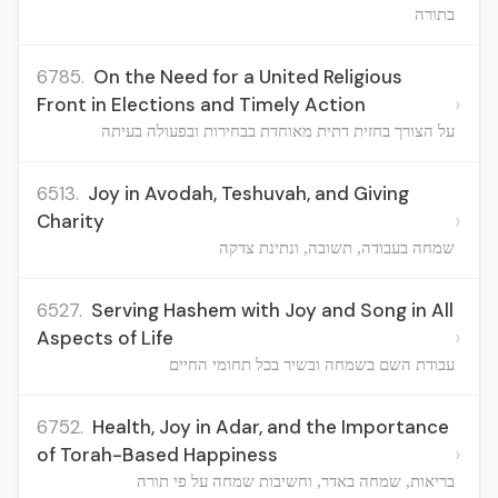
בתורה
6785.
On the Need for a United Religious
›
Front in Elections and Timely Action
על הצורך בחזית דתית מאוחדת בבחירות ובפעולה בעיתה
6513.
Joy in Avodah, Teshuvah, and Giving
›
Charity
שמחה בעבודה, תשובה, ונתינת צדקה
6527.
Serving Hashem with Joy and Song in All
›
Aspects of Life
עבודת השם בשמחה ובשיר בכל תחומי החיים
6752.
Health, Joy in Adar, and the Importance
›
of Torah-Based Happiness
בריאות, שמחה באדר, וחשיבות שמחה על פי תורה