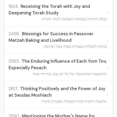
1624.
Receiving the Torah with Joy and
›
Deepening Torah Study
קבלת התורה בשמחה והעמקת לימוד התורה
2498.
Blessings for Success in Passover
›
Matzah Baking and Livelihood
ברכות להצלחה באפיית מצות פסח ופרנסה
2563.
The Enduring Influence of Each Yom Tov,
›
Especially Pesach
ההשפעה המתמשכת של כל יום טוב, במיוחד פסח
2617.
Thinking Positively and the Power of Joy
›
at Seudas Moshiach
מחשבה חיובית וכוח השמחה בסעודת משיח
2530.
Mentioning the Mother's Name for