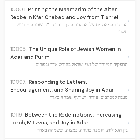
10001.
Printing the Maamarim of the Alter
Rebbe in Kfar Chabad and Joy from Tishrei
›
הדפסת המאמרים של אדמו"ר הזקן בכפר חב"ד ושמחה מחודש
תשרי
10095.
The Unique Role of Jewish Women in
›
Adar and Purim
התפקיד המיוחד של נשי ישראל בחודש אדר ובפורים
10097.
Responding to Letters,
›
Encouragement, and Sharing Joy in Adar
מענה למכתבים, עידוד, ושיתוף שמחה באדר
10119.
Between the Redemptions: Increasing
›
Torah, Mitzvos, and Joy in Adar
בין הגאולות, הוספה בתורה, במצות, ובשמחה באדר