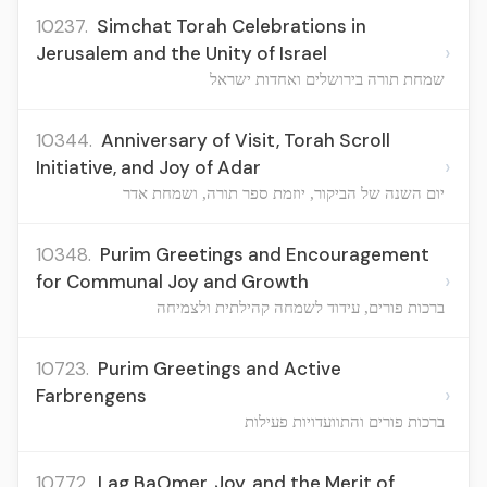
10237.
Simchat Torah Celebrations in
›
Jerusalem and the Unity of Israel
שמחת תורה בירושלים ואחדות ישראל
10344.
Anniversary of Visit, Torah Scroll
›
Initiative, and Joy of Adar
יום השנה של הביקור, יוזמת ספר תורה, ושמחת אדר
10348.
Purim Greetings and Encouragement
›
for Communal Joy and Growth
ברכות פורים, עידוד לשמחה קהילתית ולצמיחה
10723.
Purim Greetings and Active
›
Farbrengens
ברכות פורים והתוועדויות פעילות
10772.
Lag BaOmer, Joy, and the Merit of