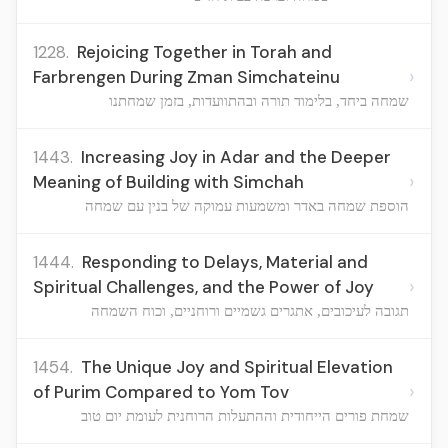
1228.
Rejoicing Together in Torah and
›
Farbrengen During Zman Simchateinu
שמחה ביחד, בלימוד תורה ובהתוועדות, בזמן שמחתנו
1443.
Increasing Joy in Adar and the Deeper
›
Meaning of Building with Simchah
הוספת שמחה באדר ומשמעות עמוקה של בנין עם שמחה
1444.
Responding to Delays, Material and
›
Spiritual Challenges, and the Power of Joy
תגובה לעיכובים, אתגרים גשמיים ורוחניים, וכוח השמחה
1454.
The Unique Joy and Spiritual Elevation
›
of Purim Compared to Yom Tov
שמחת פורים הייחודית וההתעלות הרוחנית לעומת יום טוב