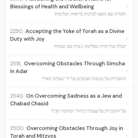
›
Blessings of Health and Wellbeing
הזכרת שם האם לברכות בריאות ושלימות
2250.
Accepting the Yoke of Torah as a Divine
›
Duty with Joy
קבלת עול תורה כפליטה ג-טית עם שמחה
2518.
Overcoming Obstacles Through Simcha
›
in Adar
התגברות על מניעות ועכובים על ידי שמחה באדר
2540.
On Overcoming Sadness as a Jew and
›
Chabad Chasid
על התגברות על עצבות כיהודי וכחסיד חב"ד
2500.
Overcoming Obstacles Through Joy in
›
Torah and Mitzvos