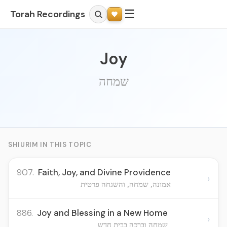
☰
Torah Recordings
Joy
שמחה
SHIURIM IN THIS TOPIC
907.
Faith, Joy, and Divine Providence
›
אמונה, שמחה, והשגחה פרטית
886.
Joy and Blessing in a New Home
›
שמחה וברכה בבית חדש