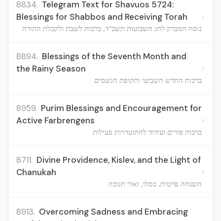
8834.
Telegram Text for Shavuos 5724:
›
Blessings for Shabbos and Receiving Torah
נוסח המברק לחג השבועות תשכ"ד, ברכות לשבת ולקבלת התורה
8894.
Blessings of the Seventh Month and
›
the Rainy Season
ברכות החדש השביעי ותקופת הגשמים
8959.
Purim Blessings and Encouragement for
›
Active Farbrengens
ברכות פורים ועידוד להתועדויות פעילות
8711.
Divine Providence, Kislev, and the Light of
›
Chanukah
השגחה פרטית, כסלו, ואור חנוכה
8913.
Overcoming Sadness and Embracing