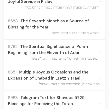
›
Joyful Service in Kislev
התגברות על עצבות ואימוץ עבודה בשמחה בחדש כסלו
8688.
The Seventh Month as a Source of
›
Blessing for the Year
החודש השביעי כמקור ברכה לשנה
8782.
The Spiritual Significance of Purim
›
Beginning from the Eleventh of Adar
המשמעות הרוחנית של פורים שמתחיל מי"א באדר
8851.
Multiple Joyous Occasions and the
›
Expansion of Chabad in Eretz Yisrael
כמה שמחות, התפשטות חב"ד בארץ ישראל
8988.
Telegram Text for Shavuos 5725:
›
Blessings for Receiving the Torah