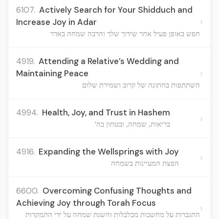
6107.
Actively Search for Your Shidduch and
›
Increase Joy in Adar
חפש באופן פעיל אחר שידוך שלך והרבה שמחה באדר
4919.
Attending a Relative’s Wedding and
›
Maintaining Peace
השתתפות בחתונה של קרוב ושמירת שלום
4994.
Health, Joy, and Trust in Hashem
›
בריאות, שמחה, ובטחון בה'
4916.
Expanding the Wellsprings with Joy
›
הפצת המעיינות בשמחה
6600.
Overcoming Confusing Thoughts and
Achieving Joy through Torah Focus
›
התגברות על מחשבות מבלבלות והשגת שמחה על ידי התמקדות