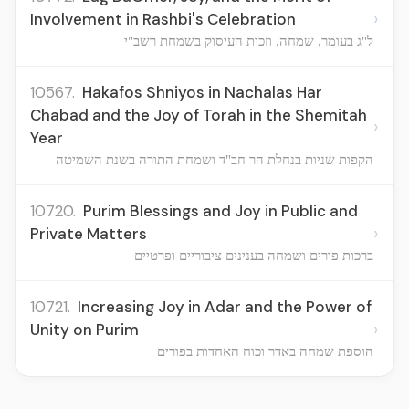
›
Involvement in Rashbi's Celebration
ל"ג בעומר, שמחה, וזכות העיסוק בשמחת רשב"י
10567.
Hakafos Shniyos in Nachalas Har
Chabad and the Joy of Torah in the Shemitah
›
Year
הקפות שניות בנחלת הר חב"ד ושמחת התורה בשנת השמיטה
10720.
Purim Blessings and Joy in Public and
›
Private Matters
ברכות פורים ושמחה בענינים ציבוריים ופרטיים
10721.
Increasing Joy in Adar and the Power of
›
Unity on Purim
הוספת שמחה באדר וכוח האחדות בפורים