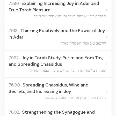
7586.
Explaining Increasing Joy in Adar and
›
True Torah Pleasure
הסברת ריבוי שמחה באדר ותענוג אמיתי של תורה
7613.
Thinking Positively and the Power of Joy
›
in Adar
לחשוב טוב וכוח השמחה באדר
7592.
Joy in Torah Study, Purim and Yom Tov,
›
and Spreading Chassidus
שמחה בלימוד תורה, פורים ויום טוב, והפצת חסידות
7600.
Spreading Chassidus, Wine and
›
Secrets, and Increasing in Joy
הפצת חסידות, יין וסודות, והוספה בשמחה
7602.
Strengthening the Synagogue and