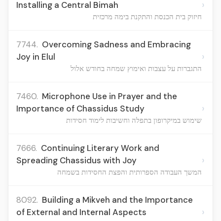
›
Installing a Central Bimah
חיזוק בית הכנסת והתקנת בימה מרכזית
7744.
Overcoming Sadness and Embracing
›
Joy in Elul
התגברות על עצבות ואימוץ שמחה בחודש אלול
7460.
Microphone Use in Prayer and the
›
Importance of Chassidus Study
שימוש במיקרופון בתפלה וחשיבות לימוד חסידות
7666.
Continuing Literary Work and
›
Spreading Chassidus with Joy
המשך העבודה הספרותית והפצת החסידות בשמחה
8092.
Building a Mikveh and the Importance
›
of External and Internal Aspects