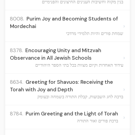
בנין מקוה וחשיבות הענינים החיצונים והפנימיים
8008.
Purim Joy and Becoming Students of
›
Mordechai
שמחת פורים והיות תלמידי מרדכי
8378.
Encouraging Unity and Mitzvah
›
Observance in All Jewish Schools
עידוד האחדות וקיום מצוות בכל בתי הספר היהודיים
8634.
Greeting for Shavuos: Receiving the
›
Torah with Joy and Depth
ברכה לחג השבועות, קבלת התורה בשמחה ובעומק
8784.
Purim Greeting and the Light of Torah
›
ברכת פורים ואור התורה