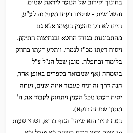
בחינוך וקירוב של הנוער ליראת שמים.
והשלישית - שיסיח דעתו מענין זה לע"ע,
היינו לא רק מהענין בעצמו אלא גם
מהתבוננות בגודל החטא ובנחיצות התיקון.
ויסיח דעתו מכ"ז לגמרי. ויתקע דעתו בחוזק
בלימוד ובתפלה. מובן שכל הנ"ל צ"ל
בשמחה (אף שמבואר בספרים באופן אחר,
הנה דרך זה יניח כעבור איזה שנים, ועתה
יסיח דעתו מכל הענין ויתחזק לעבוד את ה'
מתוך שמחה דוקא).
בטח זהיר הוא שיהי' הגוף בריא, ושתי שעות