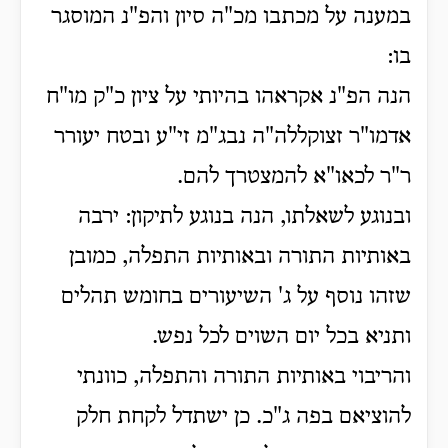
במענה על מכתבו מכ"ה סיון והפ"נ המוסגר
בו:
הנה הפ"נ אקראהו בהיותי על ציון כ"ק מו"ח
אדמו"ר זצוקללה"ה נבג"מ זי"ע ובטח יעורר
ר"ר לכאו"א להמצטרך להם.
ובנוגע לשאלתו, הנה
בנוגע לתיקון: ירבה
באותיות התורה ובאותיות התפלה, כמובן
שזהו נוסף על ג' השיעורים בחומש תהלים
ותניא בכל יום השוים לכל נפש.
והריבוי באותיות התורה והתפלה, כוונתי
להוציאם בפה ג"כ. כן ישתדל לקחת חלק