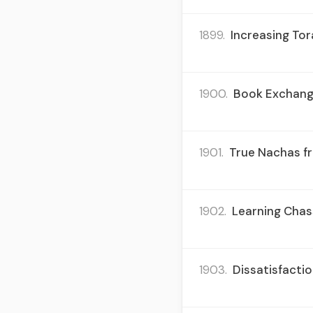
1899.
Increasing Tor
1900.
Book Exchange,
1901.
True Nachas fr
1902.
Learning Chas
1903.
Dissatisfactio