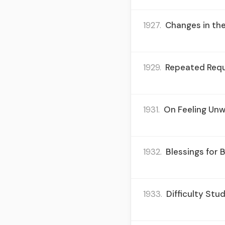
1927.
Changes in the
1929.
Repeated Reque
1931.
On Feeling Unw
1932.
Blessings for 
1933.
Difficulty Stu