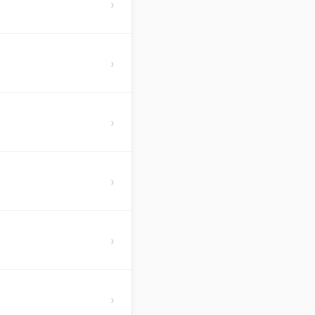
›
›
›
›
›
›