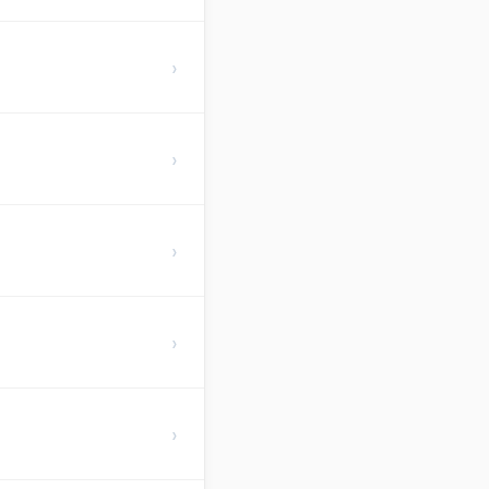
›
›
›
›
›