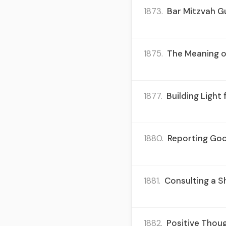
1873.
Bar Mitzvah Gu
1875.
The Meaning o
1877.
Building Light
1880.
Reporting Good
1881.
Consulting a S
1882.
Positive Thoug