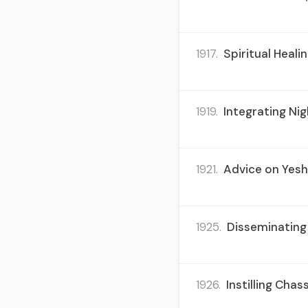
1917.
Spiritual Heali
1919.
Integrating Nig
1921.
Advice on Yesh
1925.
Disseminating 
1926.
Instilling Cha