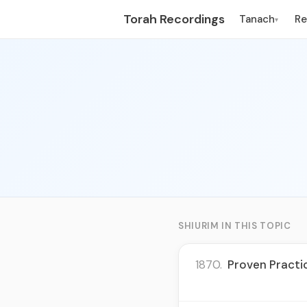
Torah Recordings
Tanach
R
▾
SHIURIM IN THIS TOPIC
1870.
Proven Practic