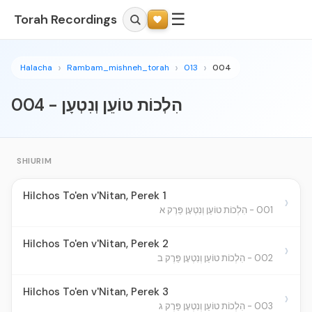
☰
Torah Recordings
Halacha
Rambam_mishneh_torah
013
004
004 - הִלְכוֹת טוֹעֵן וְנִטְעָן
SHIURIM
Hilchos To'en v'Nitan, Perek 1
›
001 - הִלְכוֹת טוֹעֵן וְנִטְעָן פֵּרֶק א
Hilchos To'en v'Nitan, Perek 2
›
002 - הִלְכוֹת טוֹעֵן וְנִטְעָן פֵּרֶק ב
Hilchos To'en v'Nitan, Perek 3
›
003 - הִלְכוֹת טוֹעֵן וְנִטְעָן פֵּרֶק ג