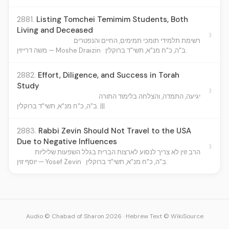
2881.
Listing Tomchei Temimim Students, Both
Living and Deceased
›
רשימת תלמידי תומכי תמימים, החיים והנפטרים
ב"ה, כ"ח מנ"א, תשי"ד ברוקלין.
משה דרייזין — Moshe Draizin
2882.
Effort, Diligence, and Success in Torah
Study
›
יגיעה, התמדה, והצלחה בלימוד התורה
ב"ה, כ"ח מנ"א, תשי"ד ברוקלין. |||
2883.
Rabbi Zevin Should Not Travel to the USA
Due to Negative Influences
›
הרב זוין לא צריך לנסוע לארצות הברית בגלל השפעות שליליות
ב"ה, כ"ח מנ"א, תשי"ד ברוקלין.
יוסף זוין — Yosef Zevin
Audio © Chabad of Sharon 2026
·
Hebrew Text © WikiSource