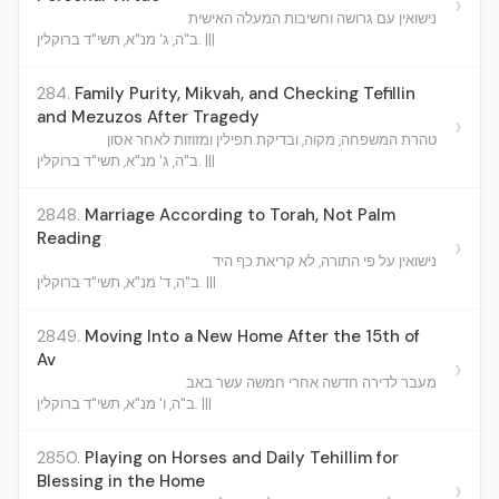
›
נישואין עם גרושה וחשיבות המעלה האישית
ב"ה, ג' מנ"א, תשי"ד ברוקלין. |||
284.
Family Purity, Mikvah, and Checking Tefillin
and Mezuzos After Tragedy
›
טהרת המשפחה, מקוה, ובדיקת תפילין ומזוזות לאחר אסון
ב"ה, ג' מנ"א, תשי"ד ברוקלין. |||
2848.
Marriage According to Torah, Not Palm
Reading
›
נישואין על פי התורה, לא קריאת כף היד
ב"ה, ד' מנ"א, תשי"ד ברוקלין. |||
2849.
Moving Into a New Home After the 15th of
Av
›
מעבר לדירה חדשה אחרי חמשה עשר באב
ב"ה, ו' מנ"א, תשי"ד ברוקלין. |||
2850.
Playing on Horses and Daily Tehillim for
Blessing in the Home
›