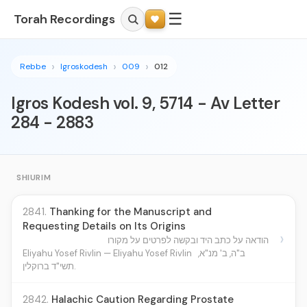
☰
Torah Recordings
Rebbe
Igroskodesh
009
012
Igros Kodesh vol. 9, 5714 - Av Letter
284 - 2883
SHIURIM
2841.
Thanking for the Manuscript and
Requesting Details on Its Origins
›
הודאה על כתב היד ובקשה לפרטים על מקורו
Eliyahu Yosef Rivlin — Eliyahu Yosef Rivlin
ב"ה, ב' מנ"א,
תשי"ד ברוקלין.
2842.
Halachic Caution Regarding Prostate