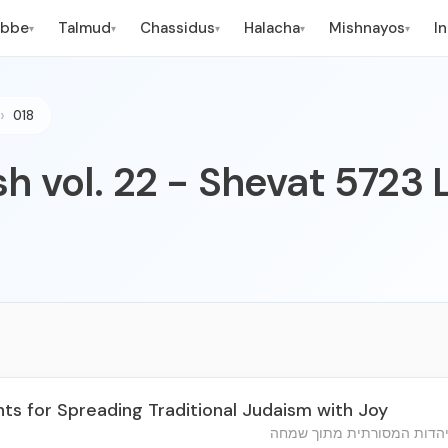
ebbe
Talmud
Chassidus
Halacha
Mishnayos
I
▾
▾
▾
▾
▾
018
h vol. 22 - Shevat 5723 
ents for Spreading Traditional Judaism with Joy
היהדות המסורתית מתוך שמחה