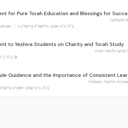
t for Pure Torah Education and Blessings for Succe
ות להצלחה
ב"ה, כ"ה שבט, ה'תשכ"ג ברוקלין, נ. י.
v Goldman
t to Yeshiva Students on Charity and Torah Study
 צדקה ולימוד תורה
ב"ה, כ"ה שבט, ה'תשכ"ג ברוקלין, נ. י. |||
le Guidance and the Importance of Consistent Lear
חשיבות הלימוד המתמיד
ב"ה, כ"ה שבט, תשכ"ג ברוקלין.