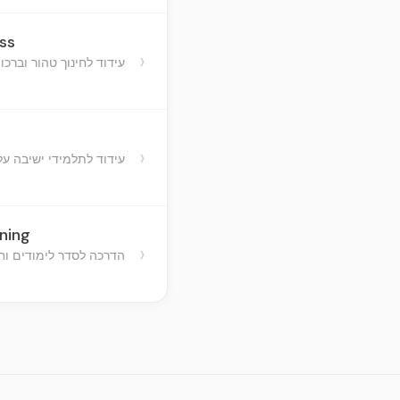
ss
›
עידוד לחינוך טהור וברכ
›
עידוד לתלמידי ישיבה על
ning
›
הדרכה לסדר לימודים ו