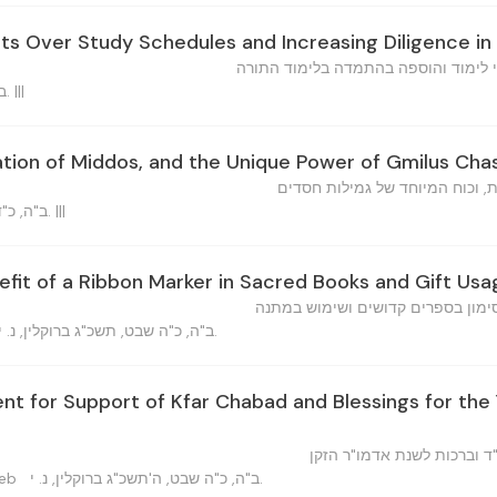
s Over Study Schedules and Increasing Diligence in
רי לימוד והוספה בהתמדה בלימוד התורה
ב"ה, י"ט שבט, תשכ"ג ברוקלין. |||
vation of Middos, and the Unique Power of Gmilus Ch
 וכוח המיוחד של גמילות חסדים
ב"ה, כ"ד שבט, ה'תשכ"ג ברוקלין, נ. י. |||
efit of a Ribbon Marker in Sacred Books and Gift Usa
ימון בספרים קדושים ושימוש במתנה
ב"ה, כ"ה שבט, תשכ"ג ברוקלין, נ. י.
 for Support of Kfar Chabad and Blessings for the Y
ד וברכות לשנת אדמו"ר הזקן
ב"ה, כ"ה שבט, ה'תשכ"ג ברוקלין, נ. י.
lieb