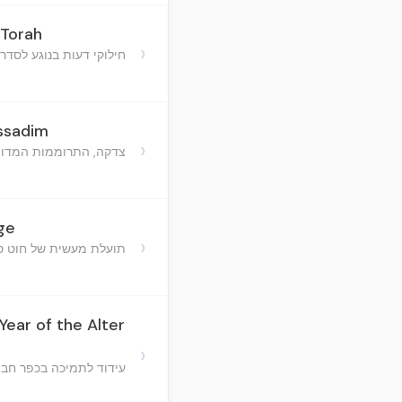
 Torah
›
חילוקי דעות בנוגע לסד
assadim
›
צדקה, התרוממות המדות,
ge
›
תועלת מעשית של חוט ס
ear of the Alter
›
עידוד לתמיכה בכפר חב"