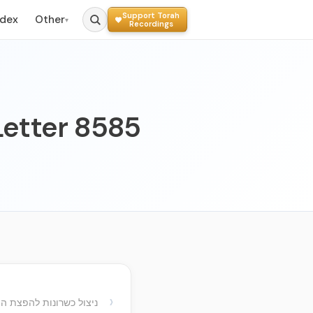
Support Torah
ndex
Other
▾
Recordings
Letter 8585
›
ניצול כשרונות להפצת 