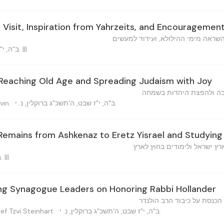
 Visit, Inspiration from Yahrzeits, and Encouragemen
השראה מימי ההילולא, ועידוד למעשים
ב"ה, י"ג שבט, ה'תשכ"ג ברוקלין, נ. י. |||
 Reaching Old Age and Spreading Judaism with Joy
בה ולהפצת היהדות בשמחה
ב"ה, י"ז שבט, ה'תשכ"ג ברוקלין, נ. י.
Levin
 Remains from Ashkenaz to Eretz Yisrael and Studyin
 ישראל ולימודים בחוץ לארץ
ב"ה, י"ז שבט, תשכ"ג ברוקלין. |||
ng Synagogue Leaders on Honoring Rabbi Hollander
הכנסת על כיבוד הרב הולנדר
ב"ה, י"ז שבט, ה'תשכ"ג ברוקלין, נ. י.
יוסף צב — Yosef Tzvi Steinhart