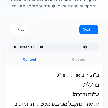
ensure appropriate guidance and support.
← Prev
Next →
Content
Classes
ב"ה, י"ב אדר, תשי"ג
ברוקלין.
שלום וברכה!
זה עתה נתקבל מכתבם מעש"ק תרומה. בו