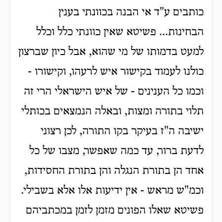
כותבים ע"ד אי הבנה בכוונתי בענין
הבחינות... פשיטא שאין כוונתי כלל וכלל
למעט בדמותו של מי שהוא, אבל כיון שברצון
כולנו לעמוד בקישור איש לרעהו, וקישורו -
וכמו כל הענינים - של איש הישראלי הרי זה
תלוי בתורה ומצות, ובאלה הנמצאים בכותלי
ישיבה ה"ז בעיקר בקו התורה, לכן רצוני
לדעת ברור, עד כמה שאפשר, מצבו של כל
אחד הן בתורת הנגלה והן בתורת החסידות,
וכמ"ש מראש - אין ידיעות אלו אלא בשבילי.
פשיטא שאלו הפונים מזמן לזמן במכתביהם