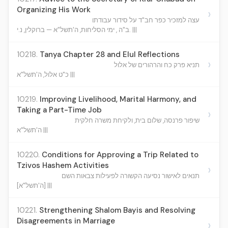
Organizing His Work
›
עצה למזכיר כפר חב"ד על סידור עבודתו
ב"ה , ימי הסליחות, ה'תשל"א — ברוקלין, נ.י. |||
10218.
Tanya Chapter 28 and Elul Reflections
›
תניא פרק כח והרהורים של אלול
כ"ט אלול, ה'תשל"א |||
10219.
Improving Livelihood, Marital Harmony, and
Taking a Part-Time Job
›
שיפור פרנסה, שלום בית, ולקיחת משרה חלקית
ה'תשל"א |||
10220.
Conditions for Approving a Trip Related to
Tzivos Hashem Activities
›
תנאים לאישור נסיעה הקשורה לפעילות צבאות השם
[ה'תשל"א] |||
10221.
Strengthening Shalom Bayis and Resolving
Disagreements in Marriage
›