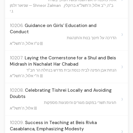
ב"ה, י"ב אלול, ה'תשל"א ברוקלין,
שניאור זלמן — Shneor Zalman
נ.י.
10206.
Guidance on Girls' Education and
Conduct
›
הדרכה על חינוך בנות והתנהגות
ט"ז אלול, ה'תשל"א |||
10207.
Laying the Cornerstone for a Shul and Beis
Midrash in Nachalat Har Chabad
›
הנחת אבן הפינה לבית כנסת ובית מדרש בנחלת הר חב"ד
ח"י אלול, ה'תשל"א |||
10208.
Celebrating Tishrei Locally and Avoiding
Doubts
›
חגיגת תשרי במקום מגורים והימנעות מספקות
אלול, ה'תשל"א |||
10209.
Success in Teaching at Beis Rivka
Casablanca, Emphasizing Modesty
›