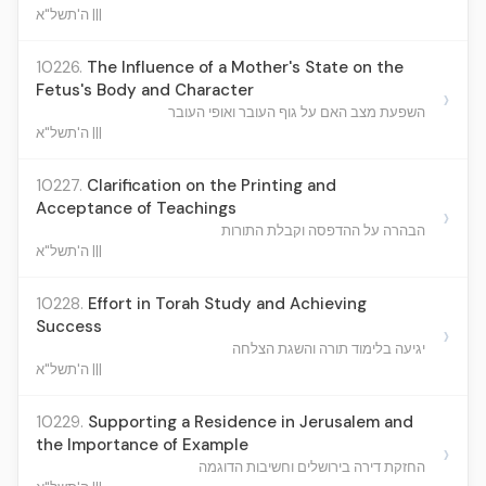
ה'תשל"א |||
10226.
The Influence of a Mother's State on the
Fetus's Body and Character
›
השפעת מצב האם על גוף העובר ואופי העובר
ה'תשל"א |||
10227.
Clarification on the Printing and
Acceptance of Teachings
›
הבהרה על ההדפסה וקבלת התורות
ה'תשל"א |||
10228.
Effort in Torah Study and Achieving
Success
›
יגיעה בלימוד תורה והשגת הצלחה
ה'תשל"א |||
10229.
Supporting a Residence in Jerusalem and
the Importance of Example
›
החזקת דירה בירושלים וחשיבות הדוגמה