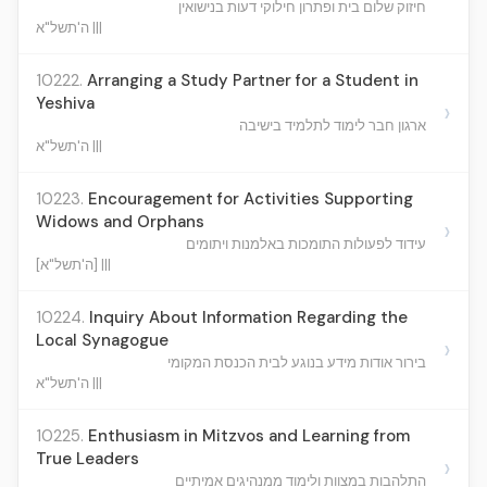
חיזוק שלום בית ופתרון חילוקי דעות בנישואין
ה'תשל"א |||
10222.
Arranging a Study Partner for a Student in
Yeshiva
›
ארגון חבר לימוד לתלמיד בישיבה
ה'תשל"א |||
10223.
Encouragement for Activities Supporting
Widows and Orphans
›
עידוד לפעולות התומכות באלמנות ויתומים
[ה'תשל"א] |||
10224.
Inquiry About Information Regarding the
Local Synagogue
›
בירור אודות מידע בנוגע לבית הכנסת המקומי
ה'תשל"א |||
10225.
Enthusiasm in Mitzvos and Learning from
True Leaders
›
התלהבות במצוות ולימוד ממנהיגים אמיתיים