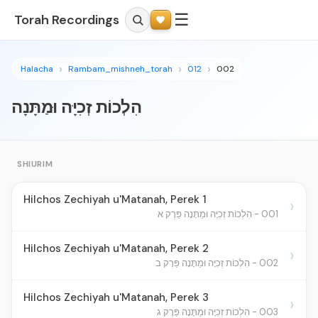
☰
Torah Recordings
Halacha
Rambam_mishneh_torah
012
002
הִלְכוֹת זְכִיָּה וּמַתָּנָה
SHIURIM
Hilchos Zechiyah u'Matanah, Perek 1
›
001 - הִלְכוֹת זְכִיָּה וּמַתָּנָה פֵּרֶק א
Hilchos Zechiyah u'Matanah, Perek 2
›
002 - הִלְכוֹת זְכִיָּה וּמַתָּנָה פֵּרֶק ב
Hilchos Zechiyah u'Matanah, Perek 3
›
003 - הִלְכוֹת זְכִיָּה וּמַתָּנָה פֵּרֶק ג