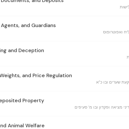
, Documents, and Deposits
ישות
, Agents, and Guardians
יח ואפוטרופוס
ing and Deception
ת
Weights, and Price Regulation
קעת שערים ובו כ"א
eposited Property
ני מציאה ופקדון ובו מ' סעיפים
and Animal Welfare