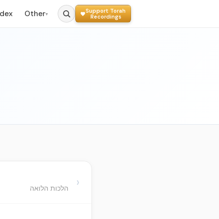
Support Torah
ndex
Other
▾
Recordings
›
הלכות הלואה