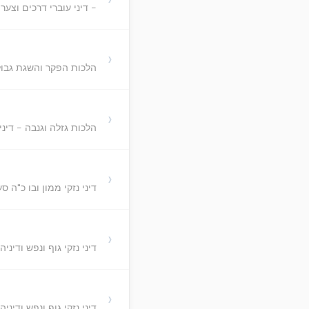
דיני עוברי דרכים וצער ב
›
הלכות הפקר והשגת גבול 
›
הלכות גזלה וגנבה - דיני
›
דיני נזקי ממון ובו כ"ה ס
›
דיני נזקי גוף ונפש ודיניה
›
דיני נזקי גוף ונפש ודיניה