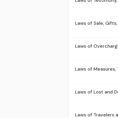
Laws of Testimony
Laws of Sale, Gifts
Laws of Overcharg
Laws of Measures, 
Laws of Lost and D
Laws of Travelers 