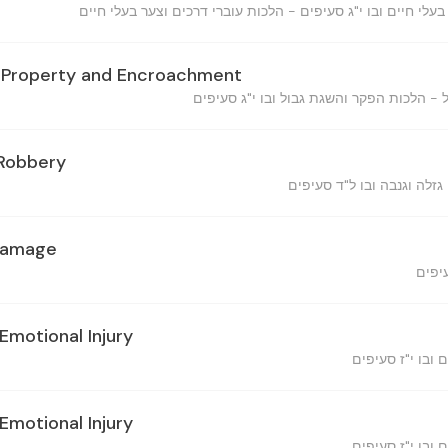
- עלי חיים ובו י"ג סעיפים - הלכות עוברי דרכים וצער בעלי חיים
 Property and Encroachment
- הלכות הפקר והשגת גבול ובו י"ג סעיפים
 Robbery
 גזלה וגנבה ובו ל"ד סעיפים
Damage
עיפים
Emotional Injury
ם ובו י"ז סעיפים
Emotional Injury
ם ובו י"ז סעיפים