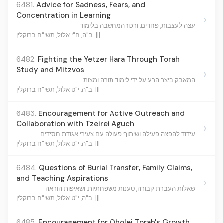
6481.
Advice for Sadness, Fears, and
Concentration in Learning
›
עצה לעצבות, פחדים, ורכוז המחשבה בלימוד
ב"ה, ח"י אלול, תשי"ח ברוקלין. |||
6482.
Fighting the Yetzer Hara Through Torah
Study and Mitzvos
›
המאבק ביצר הרע על ידי לימוד תורה ומצות
ב"ה, י"ט אלול, תשי"ח ברוקלין. |||
6483.
Encouragement for Active Outreach and
Collaboration with Tzeirei Aguch
›
עידוד להפצה פעילה ושיתוף פעולה עם צעירי אגודת חסידים
ב"ה, י"ט אלול, תשי"ח ברוקלין. |||
6484.
Questions of Burial Transfer, Family Claims,
and Teaching Aspirations
›
שאלות העברת קבורה, טענות משפחתיות, ושאיפות הוראה
ב"ה, י"ט אלול, תשי"ח ברוקלין. |||
6485.
Encouragement for Oholei Torah's Growth