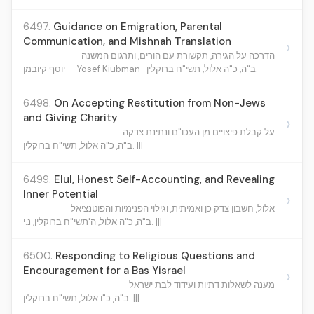
6497.
Guidance on Emigration, Parental
Communication, and Mishnah Translation
›
הדרכה על הגירה, תקשורת עם הורים, ותרגום המשנה
ב"ה, כ"ה אלול, תשי"ח ברוקלין.
יוסף קיובמן — Yosef Kiubman
6498.
On Accepting Restitution from Non-Jews
and Giving Charity
›
על קבלת פיצויים מן העכו"ם ונתינת צדקה
ב"ה, כ"ה אלול, תשי"ח ברוקלין. |||
6499.
Elul, Honest Self-Accounting, and Revealing
Inner Potential
›
אלול, חשבון צדק כן ואמיתית, וגילוי הפנימיות והפוטנציאל
ב"ה, כ"ה אלול, ה'תשי"ח ברוקלין, נ.י. |||
6500.
Responding to Religious Questions and
Encouragement for a Bas Yisrael
›
מענה לשאלות דתיות ועידוד לבת ישראל
ב"ה, כ"ו אלול, תשי"ח ברוקלין. |||