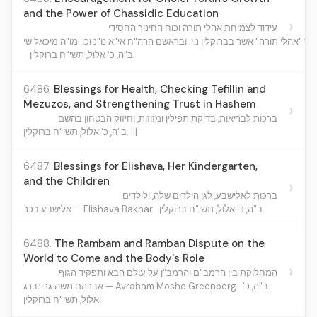
and the Power of Chassidic Education
›
עידוד לצמיחת אהלי תורה וכוח החינוך החסידי
ב"ה, כ' אלול, תשי"ח ברוקלין.
6486.
Blessings for Health, Checking Tefillin and
Mezuzos, and Strengthening Trust in Hashem
›
ברכות לבריאות, בדיקת תפילין ומזוזות, וחיזוק הבטחון בהשם
ב"ה, כ' אלול, תשי"ח ברוקלין. |||
6487.
Blessings for Elishava, Her Kindergarten,
and the Children
›
ברכות לאלישבע, לגן הילדים שלה, ולילדים
ב"ה, כ' אלול, תשי"ח ברוקלין.
אלישבע בכר — Elishava Bakhar
6488.
The Rambam and Ramban Dispute on the
World to Come and the Body's Role
›
המחלוקת בין הרמב"ם והרמב"ן על עולם הבא ותפקיד הגוף
ב"ה, כ'
אברהם משה גרינברג — Avraham Moshe Greenberg
אלול, תשי"ח ברוקלין.