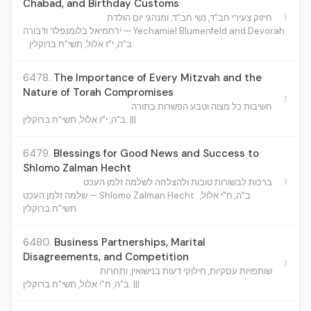
Chabad, and Birthday Customs
›
חיזוק צעירי חב"ד, נשי חב"ד, ומנהגי יום הולדת
ירחמיאל בלומנפלד ודבורה — Yechamiel Blumenfeld and Devorah
ב"ה, י"ז אלול, תשי"ח ברוקלין.
6478.
The Importance of Every Mitzvah and the
Nature of Torah Compromises
›
חשיבות כל מצוה וטבע הפשרות בתורה
ב"ה, י"ז אלול, תשי"ח ברוקלין. |||
6479.
Blessings for Good News and Success to
Shlomo Zalman Hecht
›
ברכות לבשורות טובות ולהצלחה לשלמה זלמן העכט
ב"ה, ח"י אלול,
שלמה זלמן העכט — Shlomo Zalman Hecht
תשי"ח ברוקלין.
6480.
Business Partnerships, Marital
Disagreements, and Competition
›
שותפויות עסקיות, חילוקי דעות בנישואין, ותחרות
ב"ה, ח"י אלול, תשי"ח ברוקלין. |||