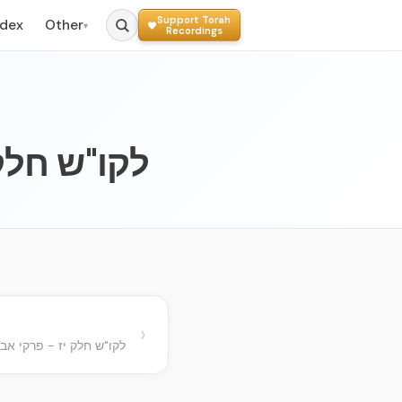
Support Torah
ndex
Other
▾
Recordings
kkutei Sichos Vol. 017
›
לקו"ש חלק יז - פרקי אב