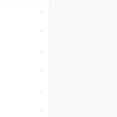
›
›
›
›
›
›