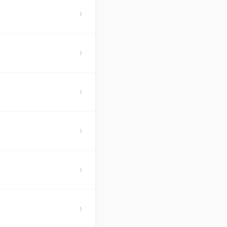
›
›
›
›
›
›