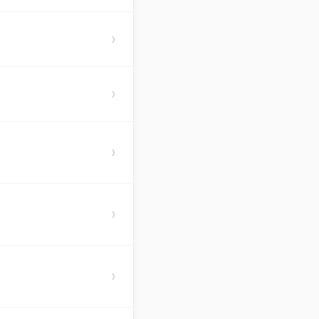
›
›
›
›
›