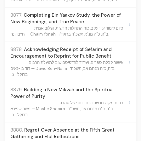
8877.
Completing Ein Yaakov Study, the Power of
New Beginnings, and True Peace
›
סיום לימוד עין יעקב, כוח התחלות חדשות, ושלום אמיתי
ב"ה, כ"ה מנ"א תשכ"ד ברוקלין.
חיים יונה — Chaim Yonah
8878.
Acknowledging Receipt of Sefarim and
Encouragement to Reprint for Public Benefit
›
אישור קבלת ספרים, ועידוד להדפיסם שוב לתועלת הרבים
ב"ה, כ"ה מנחם אב, תשכ"ד
דוד בן-נאים — David Ben-Naim
ברוקלין, נ.י.
8879.
Building a New Mikvah and the Spiritual
Power of Purity
›
בניית מקוה חדשה וכוח רוחני של טהרה
ב"ה, כ"ח מנחם אב, תשכ"ד
משה שפירא — Moshe Shapira
ברוקלין, נ.י.
8880.
Regret Over Absence at the Fifth Great
Gathering and Elul Reflections