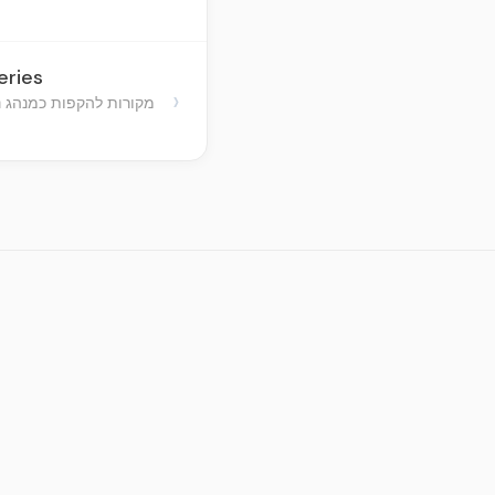
eries
›
מקורות להקפות כמנהג נ