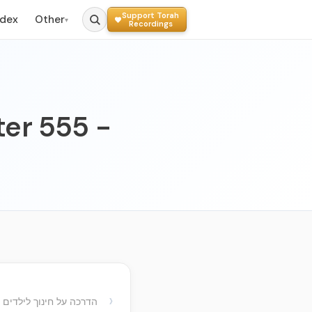
Support Torah
ndex
Other
▾
Recordings
ter 555 -
›
הדרכה על חינוך לילדים 