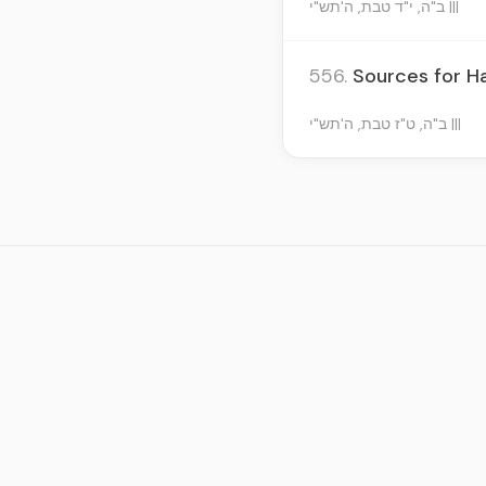
ב"ה, י"ד טבת, ה'תש"י |||
556.
Sources for H
ב"ה, ט"ז טבת, ה'תש"י |||