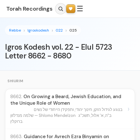
☰
Torah Recordings
Rebbe
Igroskodesh
022
025
Igros Kodesh vol. 22 - Elul 5723
Letter 8662 - 8680
SHIURIM
8662.
On Growing a Beard, Jewish Education, and
the Unique Role of Women
›
בנוגע לגידול הזקן, חינוך יהודי, ותפקידן הייחודי של נשים
ב"ה, א' אלול, תשכ"ג
שלמה מנדלזון — Shlomo Mendelzon
ברוקלין.
8663.
Guidance for Avrech Ezra Binyamin on