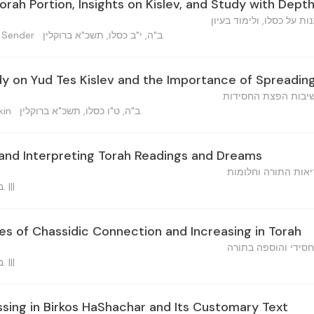
Torah Portion, Insights on Kislev, and Study with Dept
ת על כסלו, ולימוד בעיון
ב"ה, י"ב כסלו, תשכ"א ברוקלין.
aham Sender
y on Yud Tes Kislev and the Importance of Spreadin
שיבות הפצת החסידות
ב"ה, ט"ו כסלו, תשכ"א ברוקלין.
lkin
, and Interpreting Torah Readings and Dreams
יאות התורה וחלומות
ב"ה, י"ז כסלו, תשכ"א ברוקלין. |||
es of Chassidic Connection and Increasing in Torah
סידי והוספה בתורה
ב"ה, י"ז כסלו, תשכ"א ברוקלין. |||
sing in Birkos HaShachar and Its Customary Text