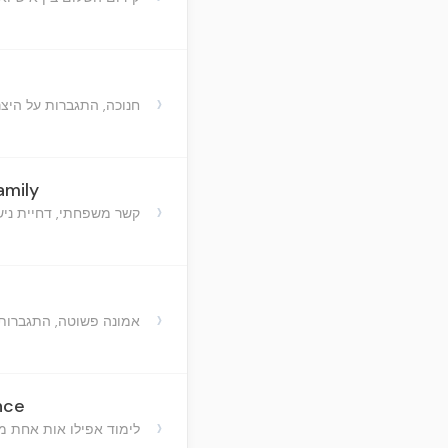
›
חנוכה, התגברות על היצר
amily
›
קשר משפחתי, דחיית ניש
›
אמונה פשוטה, התגברות
nce
›
לימוד אפילו אות אחת מ