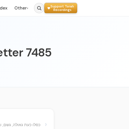
Support Torah
ndex
Other
▾
Recordings
Letter 7485
›
כסלו כעת גאולה, גשם, ו