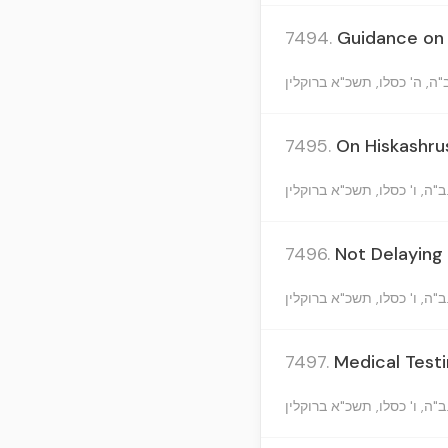
7494.
Guidance on 
7495.
On Hiskashru
קלין
7496.
Not Delaying
קלין
7497.
Medical Testi
קלין