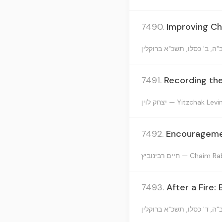
7490.
Improving Ch
7491.
Recording th
יצחק לוין — Yitzchak Levi
7492.
Encouragemen
חיים רבינוביץ — Cha
7493.
After a Fire: