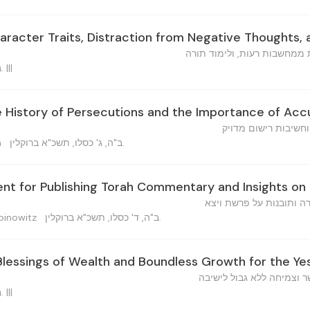
aracter Traits, Distraction from Negative Thoughts,
ממחשבות רעות, ולימוד תורה
ב"ה, ב' כסלו, תשכ"א ברוקלין. |||
e History of Persecutions and the Importance of Ac
וחשיבות רישום מדויק
ב"ה, ג' כסלו, תשכ"א ברוקלין.
n
t for Publishing Torah Commentary and Insights on
ה ותובנות על פרשת ויצא
ב"ה, ד' כסלו, תשכ"א ברוקלין.
im Rabinowitz
 Blessings of Wealth and Boundless Growth for the Ye
ר וצמיחה ללא גבול לישיבה
ב"ה, ד' כסלו, תשכ"א ברוקלין. |||