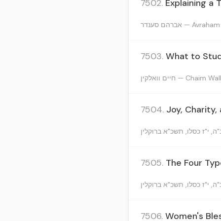
7502.
Explaining a 
אברהם סענדר — Avr
7503.
What to Stud
חיים וואלקין — Chaim Wa
7504.
Joy, Charity
7505.
The Four Typ
7506.
Women's Bles