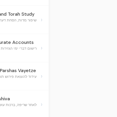
 and Torah Study
›
שיפור מדות, הסחת דעת 
curate Accounts
›
רישום דברי ימי הגזירות 
 Parshas Vayetze
›
עידוד להוצאת פירוש תור
shiva
›
לאחר שריפה, ברכות עוש