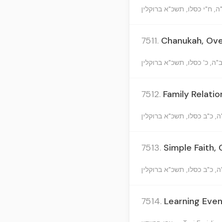
7511.
Chanukah, Ove
7512.
Family Relati
7513.
Simple Faith,
7514.
Learning Even