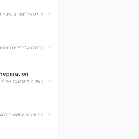
›
הדרכה ללימוד בישיבת ת
›
הדרכה על ידידים באנטוו
Preparation
›
ניצול הימים שבין גאולה
›
התייחסות לחששות בנוגע