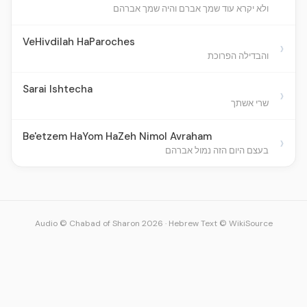
ולא יקרא עוד שמך אברם והיה שמך אברהם
VeHivdilah HaParoches
›
והבדילה הפרוכת
Sarai Ishtecha
›
שרי אשתך
Be'etzem HaYom HaZeh Nimol Avraham
›
בעצם היום הזה נמול אברהם
Audio © Chabad of Sharon 2026
·
Hebrew Text © WikiSource