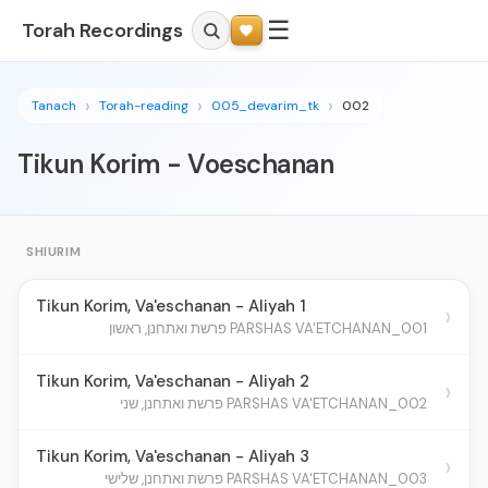
☰
Torah Recordings
Tanach
Torah-reading
005_devarim_tk
002
Tikun Korim - Voeschanan
SHIURIM
Tikun Korim, Va'eschanan - Aliyah 1
›
001_PARSHAS VA'ETCHANAN פרשת ואתחנן, ראשון
Tikun Korim, Va'eschanan - Aliyah 2
›
002_PARSHAS VA'ETCHANAN פרשת ואתחנן, שני
Tikun Korim, Va'eschanan - Aliyah 3
›
003_PARSHAS VA'ETCHANAN פרשת ואתחנן, שלישי