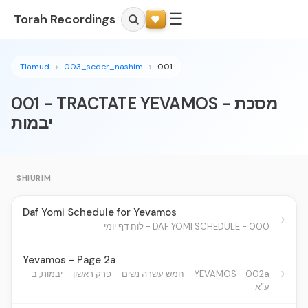
☰
Torah Recordings
Tlamud
003_seder_nashim
001
001 - TRACTATE YEVAMOS - מסכת
יבמות
SHIURIM
Daf Yomi Schedule for Yevamos
›
000 - DAF YOMI SCHEDULE - לוח דף יומי
Yevamos - Page 2a
›
YEVAMOS - 002a – חמש עשרה נשים – פרק ראשון – יבמות, ב
ע”א