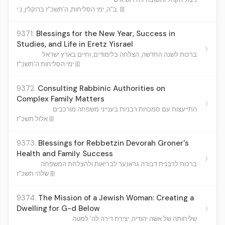
ב"ה, ימי הסליחות, ה'תשכ"ז ברוקלין, נ.י. |||
9371.
Blessings for the New Year, Success in
Studies, and Life in Eretz Yisrael
›
ברכות לשנה החדשה, הצלחה בלימודים, וחיים בארץ ישראל
ימי הסליחות ה'תשכ"ז |||
9372.
Consulting Rabbinic Authorities on
Complex Family Matters
›
התייעצות עם סמכויות רבניות בענייני משפחה מורכבים
אלול תשכ"ז |||
9373.
Blessings for Rebbetzin Devorah Groner's
Health and Family Success
›
ברכות לרבנית דבורה גראנער לבריאות ולהצלחת המשפחה
שלהי תשכ"ז |||
9374.
The Mission of a Jewish Woman: Creating a
›
Dwelling for G-d Below
שליחותה של אשה יהודיה, יצירת דירה לה' למטה