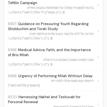
Tefillin Campaign
›
ברכות למשטרת עפולה על השתתפות במבצע תפילין
ב"ה, מוצש"ק ח"י אלול, ה'תשכ"ז ברוקלין, נ.י. |||
9367.
Guidance on Pressuring Youth Regarding
Shidduchim and Torah Study
›
הדרכה על לחץ על נוער בעניני שידוכים ולימוד תורה
ב"ה, כ' אלול, ה'תשכ"ז ברוקלין, נ.י. |||
9368.
Medical Advice, Faith, and the Importance
of Bris Milah
›
עצה רפואית, אמונה, וחשיבות ברית מילה
ב"ה, כ' אלול, ה'תשכ"ז ברוקלין, נ.י. |||
9369.
Urgency of Performing Milah Without Delay
›
דחיפות קיום מצות מילה ללא דיחוי
מוצש"ק סליחות תשכ"ז |||
9370.
Harnessing Hakhel and Teshuvah for
Personal Renewal
›
ניצול הקהל ותשובה לחידוש אישי