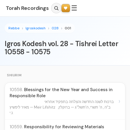
☰
Torah Recordings
Rebbe
Igroskodesh
028
001
Igros Kodesh vol. 28 - Tishrei Letter
10558 - 10575
SHIURIM
10558.
Blessings for the New Year and Success in
Responsible Role
›
ברכות לשנה החדשה והצלחה בתפקיד אחראי
ב"ה , ה' תשרי, ה'תשל"ג — ברוקלין,
מאיר ליפשיץ — Meir Lifshitz
נ.י.
10559.
Responsibility for Reviewing Materials