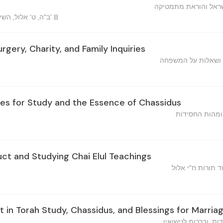
שראל והוראת מתמטיקה
ב"ה, ט' אלול, השי"ת הוו"ח אי"א וכו' מו"ה... שי' |||
urgery, Charity, and Family Inquiries
, ושאלות על המשפחה
es for Study and the Essence of Chassidus
ומהות החסידות
ct and Studying Chai Elul Teachings
ד תורות ח"י אלול
in Torah Study, Chassidus, and Blessings for Marria
ות, וברכות לנישואין