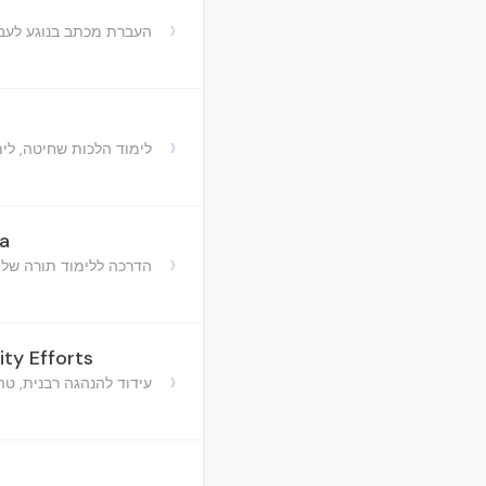
›
העברת מכתב בנוגע לעבוד
›
לימוד הלכות שחיטה, לימ
ia
›
הדרכה ללימוד תורה של 
ty Efforts
›
עידוד להנהגה רבנית, ט