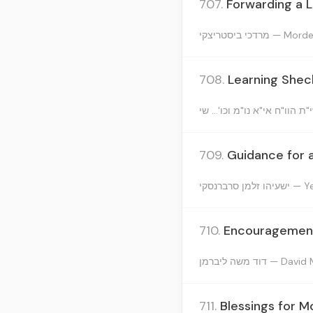
707.
Forwarding a L
מרדכי ביסטריצקי
708.
Learning Shec
709.
Guidance for a
רברנסקי
710.
Encouragement 
דוד משה ליברמן
711.
Blessings for M