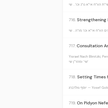
716.
Strengthening 
717.
Consultation A
Yisrael Nach Blinitzki, P
שי' ומהר"ן שי'
718.
Setting Times 
יוסף גולדברג — Yosef
719.
On Pidyon Nefe