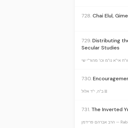
728.
Chai Elul, Gime
729.
Distributing th
Secular Studies
730.
Encouragement 
ב"ה, י"ד אלול |||
731.
The Inverted Y
רהם פרידמן