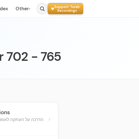
Support Torah
ndex
Other
▾
Recordings
er 702 - 765
ions
›
הדרכה על העתקה לאמרי