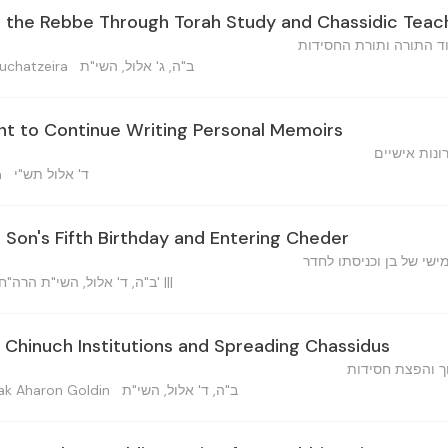
 the Rebbe Through Torah Study and Chassidic Teac
ד התורה ותורת החסידות
ב"ה, ג' אלול, השי"ת
Meir Abuchatzeira
 to Continue Writing Personal Memoirs
ונות אישיים
n
ד' אלול תש"י
a Son's Fifth Birthday and Entering Cheder
שי של בן וכניסתו לחדר
ב"ה, ד' אלול, השי"ת הרה"ח הוו"ח אי"א וכו' מוהר"ר... שי' |||
 Chinuch Institutions and Spreading Chassidus
ך והפצת חסידות
ב"ה, ד' אלול, השי"ת
י — Yitzchak Aharon Goldin