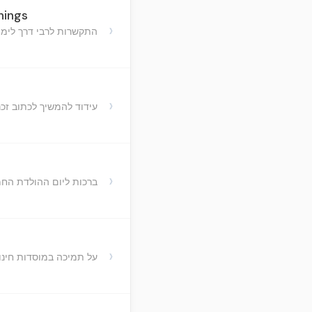
hings
›
התקשרות לרבי דרך לימו
›
עידוד להמשיך לכתוב זכר
›
ברכות ליום ההולדת החמי
›
על תמיכה במוסדות חינו