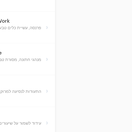
Work
›
פרנסה, עשיית כלים טבע
e
›
מנהגי חתונה, מסורת טבע
›
התעודות לנסיעה למרוקו
›
עידוד לשמור על שיעורים