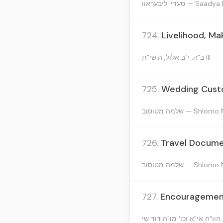
סעדי' ליבעראוו — Sa
724.
Livelihood, Ma
ב"ה, י"ב אלול, ה'שי"ת |||
725.
Wedding Custom
שלמה מטוסוב — Shl
726.
Travel Docume
שלמה מטוסוב — Shl
727.
Encouragement 