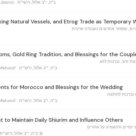
ב"ה, י"ב אלול, ה'שי"ת
adya Liberov
king Natural Vessels, and Etrog Trade as Temporary 
יים, ומסחר אתרוגים כעבודה ארעית
s, Gold Ring Tradition, and Blessings for the Coupl
ת זהב, וברכות לזוג
ב"ה, י"ב אלול, ה'שי"ת
omo Matusof
nts for Morocco and Blessings for the Wedding
 וברכות לחתונה
ב"ה, י"ב אלול, ה'שי"ת
omo Matusof
to Maintain Daily Shiurim and Influence Others
 יומיים ולהשפיע על אחרים
ב"ה, י"ב אלול, ה'שי"ת הוו"ח אי"א וכו' מו"ה דוד שי' |||