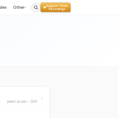
Support Torah
ndex
Other
▾
Recordings
›
001 - נצבים ראשון