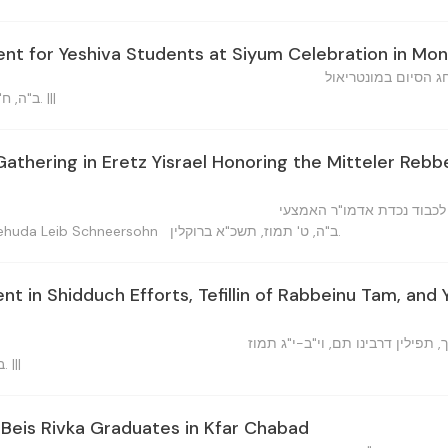
t for Yeshiva Students at Siyum Celebration in Mon
ג הסיום במונטריאול
ב"ה, ח' תמוז, ה'תשכ"א ברוקלין, נ. י. |||
Gathering in Eretz Yisrael Honoring the Mitteler Rebb
 לכבוד נכדת אדמו"ר האמצעי
ב"ה, ט' תמוז, תשכ"א ברוקלין.
יהודא ליב שני — Yehuda Leib Schneersohn
 in Shidduch Efforts, Tefillin of Rabbeinu Tam, and
תפילין דרבינו תם, וי"ב-י"ג תמוז
ב"ה, ט' תמוז, תשכ"א ברוקלין. |||
 Beis Rivka Graduates in Kfar Chabad