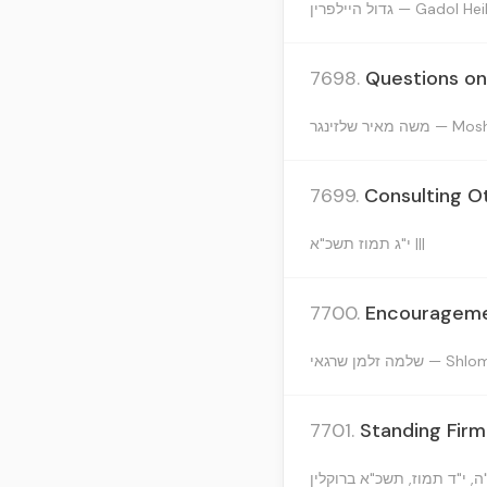
גדול היילפרין — Gadol 
7698.
Questions on
מאיר שלזינגר
7699.
Consulting Ot
י"ג תמוז תשכ"א |||
7700.
Encouragemen
ה זלמן שרגאי
7701.
Standing Firm