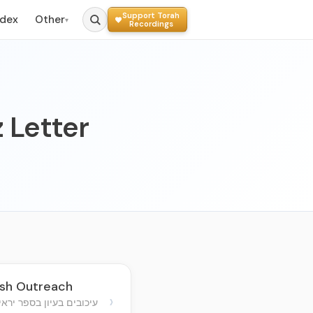
Support Torah
ndex
Other
▾
Recordings
 Letter
ish Outreach
›
עיכובים בעיון בספר ירא