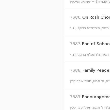
שמואל וואלקין — Shm
7686.
On Rosh Chod
7687.
End of School
7688.
Family Peace
7689.
Encouragemen