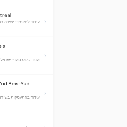
treal
›
עידוד לתלמידי ישיבה בח
e's
›
ארגון כינוס בארץ ישראל
 Yud Beis-Yud
›
עידוד בהתעסקות בשידוך, 