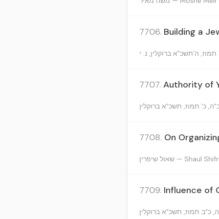
משה מאיר — Moshe Meir
7706.
Building a J
7707.
Authority of 
7708.
On Organizin
שאול שיפרין — Shaul Shif
7709.
Influence of