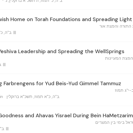
ב"ה, כ' תמוז, ה'תשכ"א ברוקלין, נ. י.
ewish Home on Torah Foundations and Spreading Light
ת התורה והפצת אור
ב"ה, כ' תמוז, ה'תשכ"א ברוקלין, נ. י. |||
Yeshiva Leadership and Spreading the WellSprings
הפצת המעיינות
ב"ה, כ' תמוז, תשכ"א ברוקלין. |||
g Farbrengens for Yud Beis-Yud Gimmel Tammuz
ב-י"ג תמוז
ב"ה, כ"א תמוז, תשכ"א ברוקלין.
rin
 Goodness and Ahavas Yisrael During Bein HaMetzarim
אל בימי בין המצרים
ב"ה, כ"ב תמוז, תשכ"א ברוקלין. |||