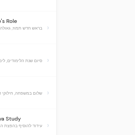
's Role
›
בראש חדש תמוז, גאולה 
›
סיום שנת הלימודים, לימ
›
שלום במשפחה, חילוקי 
ya Study
›
עידוד להוסיף בהפצת המע