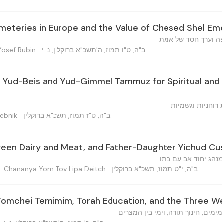
meteries in Europe and the Value of Chesed Shel Em
פה וערך חסד של אמת
ב"ה, ט"ו תמוז, ה'תשכ"א ברוקלין, נ. י.
Moshe Yosef Rubin
 Yud-Beis and Yud-Gimmel Tammuz for Spiritual and 
 רוחניות וגשמיות
ב"ה, ט"ז תמוז, תשכ"א ברוקלין.
 Trebnik
een Dairy and Meat, and Father-Daughter Yichud C
נהג יחוד אב עם בתו
ב"ה, י"ט תמוז, תשכ"א ברוקלין.
חנניה יום טוב ליפא דיי — Chananya Yom Tov Lipa Deitch
Tomchei Temimim, Torah Education, and the Three W
מים, חינוך תורה, וימי בין המצרים