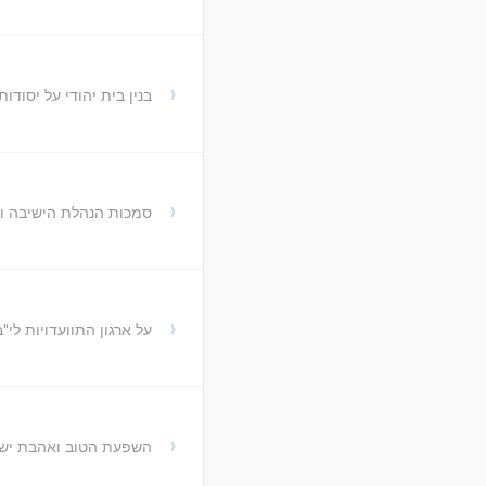
›
בנין בית יהודי על יסודו
›
סמכות הנהלת הישיבה ו
›
על ארגון התוועדויות לי"
›
השפעת הטוב ואהבת ישר