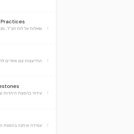
 Practices
›
שאלות על לוח חב"ד, מנה
›
התייעצות עם אחרים להח
lestones
›
עידוד בהפצת היהדות וב
›
עמידה איתנה בהפצת המ