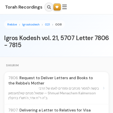
☰
Torah Recordings
Rebbe
Igroskodesh
021
008
Igros Kodesh vol. 21, 5707 Letter 7806
- 7815
SHIURIM
7806.
Request to Deliver Letters and Books to
the Rebbe's Mother
›
בקשה למסור מכתבים וספרים לאמו של הרבי
שמואל מנחם קאלמענסאן — Shmuel Menachem Kalmenson
ב"ה ר"ח אדר, ה'תש"ז ברוקלין.
7807.
Delivering a Letter to Relatives for Visa