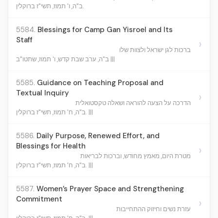
ב"ה, ו' תמוז, תשי"ז ברוקלין.
5584.
Blessings for Camp Gan Yisroel and Its
Staff
›
ברכות לגן ישראל ולצוות שלו
ב"ה, ערב שבת קדש, ו' תמוז, שתטו"ב |||
5585.
Guidance on Teaching Proposal and
Textual Inquiry
›
הדרכה על הצעה להוראה ושאלה טקסטואלית
ב"ה, ח' תמוז, תשי"ז ברוקלין. |||
5586.
Daily Purpose, Renewed Effort, and
Blessings for Health
›
מטרת היום, מאמץ מחודש, וברכות לבריאות
ב"ה, ח' תמוז, תשי"ז ברוקלין. |||
5587.
Women’s Prayer Space and Strengthening
Commitment
›
עזרת נשים וחיזוק ההתחייבות