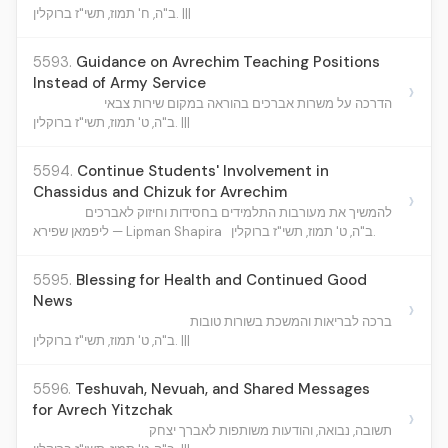
ב"ה, ח' תמוז, תשי"ז ברוקלין. |||
5593.
Guidance on Avrechim Teaching Positions
Instead of Army Service
›
הדרכה על משרות אברכים בהוראה במקום שירות צבאי
ב"ה, ט' תמוז, תשי"ז ברוקלין. |||
5594.
Continue Students' Involvement in
Chassidus and Chizuk for Avrechim
›
להמשיך את מעורבות התלמידים בחסידות וחיזוק לאברכים
ב"ה, ט' תמוז, תשי"ז ברוקלין.
ליפמאן שפירא — Lipman Shapira
5595.
Blessing for Health and Continued Good
News
›
ברכה לבריאות והמשכת בשורות טובות
ב"ה, ט' תמוז, תשי"ז ברוקלין. |||
5596.
Teshuvah, Nevuah, and Shared Messages
for Avrech Yitzchak
›
תשובה, נבואה, והודעות משותפות לאברך יצחק