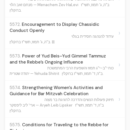
ב"ה, ג' תמוז, תשי"ז
מנחם זאב הלוי — Menachem Zev HaLevi
ברוקלין.
5572.
Encouragement to Display Chassidic
Conduct Openly
›
עידוד להנהגה חסידית בגלוי
ב"ה, ג' תמוז, תשי"ז ברוקלין. |||
5573.
Power of Yud Beis–Yud Gimmel Tammuz
and the Rebbe’s Ongoing Influence
›
כוח י"ב–י"ג תמוז והשפעת הרבי המתמשכת
ב"ה, ד' תמוז, תשי"ז ברוקלין.
יהודה שטרית — Yehuda Shitrit
5574.
Strengthening Women's Activities and
Guidance for Bar Mitzvah Celebration
›
חיזוק פעולות הנשים והדרכה לחגיגת בר מצוה
ב"ה, ד' תמוז, תשי"ז
ארי' ליב ליפסקר — Aryeh Leib Lipsker
ברוקלין.
5575.
Conditions for Traveling to the Rebbe for