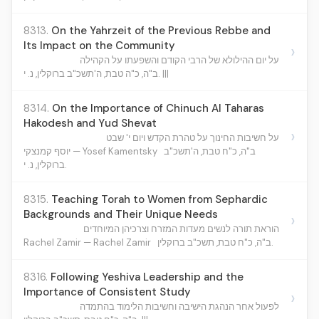
8313.
On the Yahrzeit of the Previous Rebbe and
Its Impact on the Community
›
על יום ההילולא של הרבי הקודם והשפעתו על הקהילה
ב"ה, כ"ה טבת, ה'תשכ"ב ברוקלין, נ. י. |||
8314.
On the Importance of Chinuch Al Taharas
Hakodesh and Yud Shevat
›
על חשיבות החינוך על טהרת הקדש ויום י' שבט
יוסף קמנצקי — Yosef Kamentsky
ב"ה, כ"ח טבת, ה'תשכ"ב
ברוקלין, נ. י.
8315.
Teaching Torah to Women from Sephardic
Backgrounds and Their Unique Needs
›
הוראת תורה לנשים מעדות המזרח וצרכיהן המיוחדים
Rachel Zamir — Rachel Zamir
ב"ה, כ"ח טבת, תשכ"ב ברוקלין.
8316.
Following Yeshiva Leadership and the
Importance of Consistent Study
›
לפעול אחר הנהגת הישיבה וחשיבות הלימוד בהתמדה