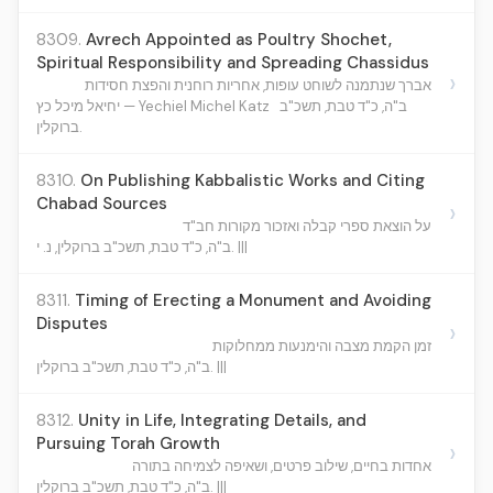
8309.
Avrech Appointed as Poultry Shochet,
Spiritual Responsibility and Spreading Chassidus
›
אברך שנתמנה לשוחט עופות, אחריות רוחנית והפצת חסידות
יחיאל מיכל כץ — Yechiel Michel Katz
ב"ה, כ"ד טבת, תשכ"ב
ברוקלין.
8310.
On Publishing Kabbalistic Works and Citing
Chabad Sources
›
על הוצאת ספרי קבלה ואזכור מקורות חב"ד
ב"ה, כ"ד טבת, תשכ"ב ברוקלין, נ. י. |||
8311.
Timing of Erecting a Monument and Avoiding
Disputes
›
זמן הקמת מצבה והימנעות ממחלוקות
ב"ה, כ"ד טבת, תשכ"ב ברוקלין. |||
8312.
Unity in Life, Integrating Details, and
Pursuing Torah Growth
›
אחדות בחיים, שילוב פרטים, ושאיפה לצמיחה בתורה
ב"ה, כ"ד טבת, תשכ"ב ברוקלין. |||