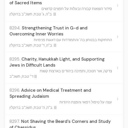
of Sacred Items
›
סידור הוצאות קבורה ובעלות על חפצים קדושים
ב"ה, ג' טבת, תשכ"ב ברוקלין. |||
8294.
Strengthening Trust in G-d and
Overcoming Inner Worries
›
התחזקות בבטחון בה' והתמודדות עם דאגות פנימיות
ב"ה, ד' טבת, תשכ"ב ברוקלין. |||
8295.
Charity, Hanukkah Light, and Supporting
Jews in Difficult Lands
›
צדקה, אור חנוכה, ותמיכה ביהודים בארצות קשות
ד'' טבת, תשכ"ב |||
8296.
Advice on Medical Treatment and
Spreading Judaism
›
עצה על טיפול רפואי והפצת היהדות
ב"ה, ה' טבת, תשכ"ב ברוקלין. |||
8297.
Not Shaving the Beard's Corners and Study
of Chassidus