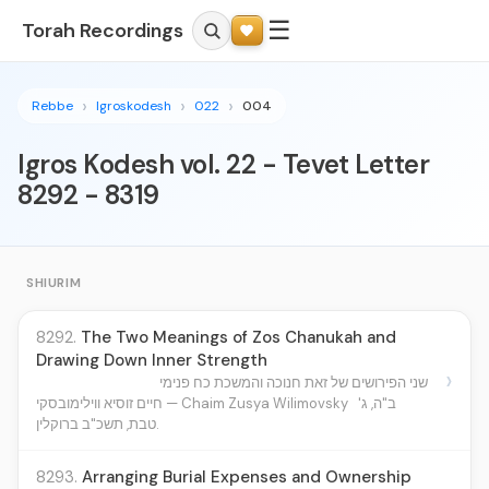
☰
Torah Recordings
Rebbe
Igroskodesh
022
004
Igros Kodesh vol. 22 - Tevet Letter
8292 - 8319
SHIURIM
8292.
The Two Meanings of Zos Chanukah and
Drawing Down Inner Strength
›
שני הפירושים של זאת חנוכה והמשכת כח פנימי
חיים זוסיא ווילימובסקי — Chaim Zusya Wilimovsky
ב"ה, ג'
טבת, תשכ"ב ברוקלין.
8293.
Arranging Burial Expenses and Ownership