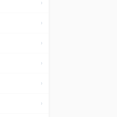
›
›
›
›
›
›