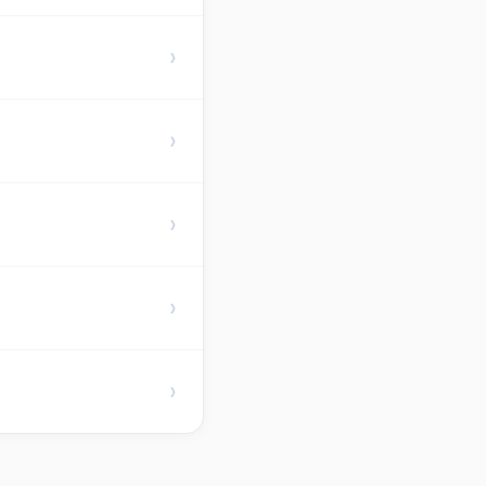
›
›
›
›
›