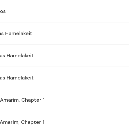
mos
as Hamelakeit
as Hamelakeit
as Hamelakeit
i Amarim, Chapter 1
 Amarim, Chapter 1