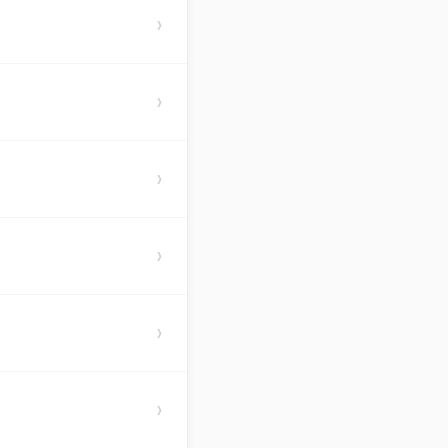
›
›
›
›
›
›