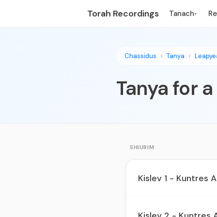
Torah Recordings
Tanach
R
▾
Chassidus
Tanya
Leapye
Tanya for a
SHIURIM
Kislev 1 - Kuntres 
Kislev 2 - Kuntres