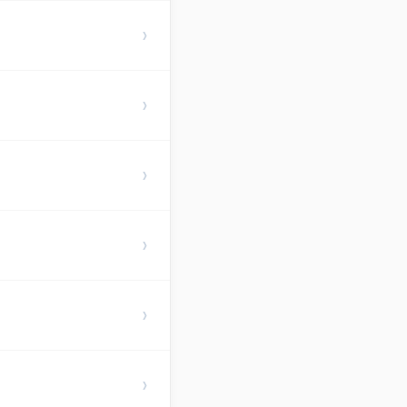
›
›
›
›
›
›