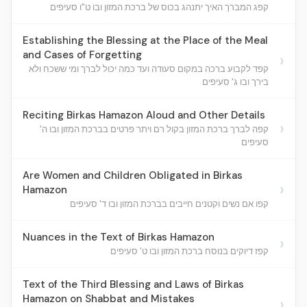
קפג המברך האיך יתנהג בכוס של ברכת המזון ובו ט"ו סעיפים
Establishing the Blessing at the Place of the Meal
and Cases of Forgetting
›
קפד לקבוע ברכה במקום סעודה ועד כמה יכול לברך ומי ששכח ולא
בירך ובו ג' סעיפים
Reciting Birkas Hamazon Aloud and Other Details
›
קפה לברך ברכת המזון בקול רם ויתר פרטים בברכת המזון ובו ה'
סעיפים
Are Women and Children Obligated in Birkas
›
Hamazon
קפו אם נשים וקטנים חייבים בברכת המזון ובו ד' סעיפים
Nuances in the Text of Birkas Hamazon
›
קפז דיוקים בנוסח ברכת המזון ובו ט' סעיפים
Text of the Third Blessing and Laws of Birkas
Hamazon on Shabbat and Mistakes
›