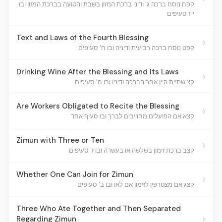
קפח נוסח ברכה ג' ודיני ברכת המזון בשבת והטועה בברכת המזון ובו
י"ז סעיפים
Text and Laws of the Fourth Blessing
›
קפט נוסח ברכה רביעית ודיניה ובו ח' סעיפים
Drinking Wine After the Blessing and Its Laws
›
קצ שתיית היין אחר הברכה ודיניו ובו ח' סעיפים
Are Workers Obligated to Recite the Blessing
›
קצא אם הפועלים מחוייבים לברך ובו סעיף אחד
Zimun with Three or Ten
›
קצב ברכת זימון בשלשה או בעשרה ובו ז' סעיפים
Whether One Can Join for Zimun
›
קצג אם מצטרפין לזימון אם לאו ובו ב' סעיפים
Three Who Ate Together and Then Separated
›
Regarding Zimun