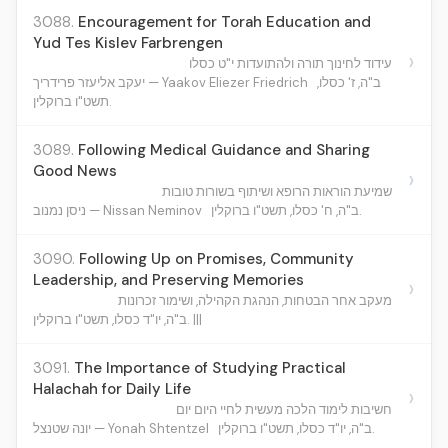
3088.
Encouragement for Torah Education and
Yud Tes Kislev Farbrengen
›
עידוד לחינוך תורה ולהתועדות י"ט כסלו
ב"ה, ז' כסלו,
יעקב אליעזר פרידריך — Yaakov Eliezer Friedrich
תשט"ו ברוקלין.
3089.
Following Medical Guidance and Sharing
Good News
›
שמיעת הוראות הרופא ושיתוף בשורות טובות
ב"ה, ח' כסלו, תשט"ו ברוקלין.
ניסן נמנוב — Nissan Neminov
3090.
Following Up on Promises, Community
Leadership, and Preserving Memories
›
מעקב אחר הבטחות, הנהגת הקהילה, ושימור זכרונות
ב"ה, יו"ד כסלו, תשט"ו ברוקלין. |||
3091.
The Importance of Studying Practical
Halachah for Daily Life
›
חשיבות לימוד הלכה מעשית לחיי היום יום
ב"ה, יו"ד כסלו, תשט"ו ברוקלין.
יונה שטנצל — Yonah Shtentzel