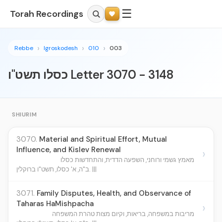
☰
Torah Recordings
Rebbe
Igroskodesh
010
003
כסלו תשט"ו Letter 3070 - 3148
SHIURIM
3070.
Material and Spiritual Effort, Mutual
Influence, and Kislev Renewal
›
מאמץ גשמי ורוחני, השפעה הדדית, והתחדשות כסלו
ב"ה, א' כסלו, תשט"ו ברוקלין. |||
3071.
Family Disputes, Health, and Observance of
Taharas HaMishpacha
›
מריבות במשפחה, בריאות, וקיום מצות טהרת המשפחה