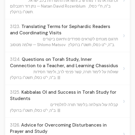
זכרונות אדמו"ר מוהרש"ב והשראת התעוררות בלב ישראל
ב"ה, ח"י כסלו,
נתן דוד רוזנבלום — Natan David Rozenblum
תשט"ו ברוקלין.
3123.
Translating Terms for Sephardic Readers
and Coordinating Visits
›
תרגום מונחים לקוראים ספרדים ותיאום ביקורים
ב"ה, י"ט כסלו, תשט"ו ברוקלין.
שלמה מטסוב — Shlomo Matsov
3124.
Questions on Torah Study, Inner
Connection to a Teacher, and Learning Chassidus
›
שאלות על לימוד תורה, קשר פנימי לרב, ולימוד חסידות
ב"ה, י"ט כסלו, תשט"ו ברוקלין. |||
3125.
Kabbalas Ol and Success in Torah Study for
Students
›
קבלת עול והצלחה בלימוד תורה לתלמידים
ב"ה, י"ט כסלו, תשט"ו ברוקלין. |||
3126.
Advice for Overcoming Disturbances in
Prayer and Study
›