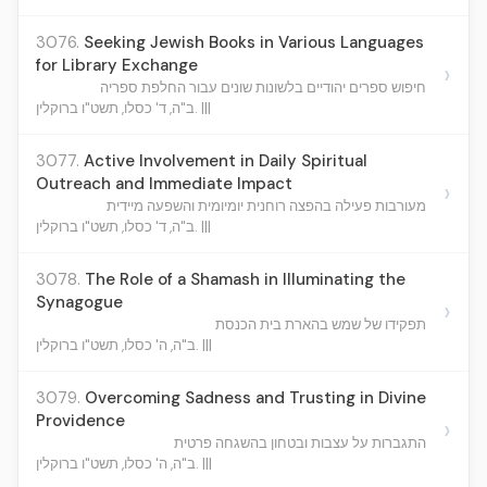
3076.
Seeking Jewish Books in Various Languages
for Library Exchange
›
חיפוש ספרים יהודיים בלשונות שונים עבור החלפת ספריה
ב"ה, ד' כסלו, תשט"ו ברוקלין. |||
3077.
Active Involvement in Daily Spiritual
Outreach and Immediate Impact
›
מעורבות פעילה בהפצה רוחנית יומיומית והשפעה מיידית
ב"ה, ד' כסלו, תשט"ו ברוקלין. |||
3078.
The Role of a Shamash in Illuminating the
Synagogue
›
תפקידו של שמש בהארת בית הכנסת
ב"ה, ה' כסלו, תשט"ו ברוקלין. |||
3079.
Overcoming Sadness and Trusting in Divine
Providence
›
התגברות על עצבות ובטחון בהשגחה פרטית
ב"ה, ה' כסלו, תשט"ו ברוקלין. |||