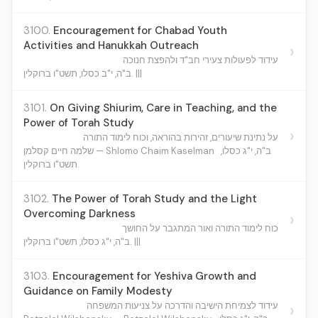
3100.
Encouragement for Chabad Youth
Activities and Hanukkah Outreach
›
עידוד לפעולות צעירי חב"ד ולהפצת חנוכה
ב"ה, י"ב כסלו, תשט"ו ברוקלין. |||
3101.
On Giving Shiurim, Care in Teaching, and the
Power of Torah Study
›
על נתינת שיעורים, זהירות בהוראה, וכוח לימוד התורה
ב"ה, י"ג כסלו,
שלמה חיים קסלמן — Shlomo Chaim Kaselman
תשט"ו ברוקלין.
3102.
The Power of Torah Study and the Light
Overcoming Darkness
›
כוח לימוד התורה ואור המתגבר על החושך
ב"ה, י"ג כסלו, תשט"ו ברוקלין. |||
3103.
Encouragement for Yeshiva Growth and
Guidance on Family Modesty
עידוד לצמיחת הישיבה והדרכה על צניעות המשפחה
›