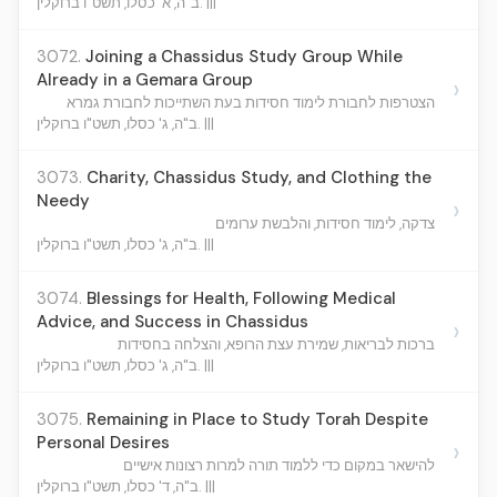
ב"ה, א' כסלו, תשט"ו ברוקלין. |||
3072.
Joining a Chassidus Study Group While
Already in a Gemara Group
›
הצטרפות לחבורת לימוד חסידות בעת השתייכות לחבורת גמרא
ב"ה, ג' כסלו, תשט"ו ברוקלין. |||
3073.
Charity, Chassidus Study, and Clothing the
Needy
›
צדקה, לימוד חסידות, והלבשת ערומים
ב"ה, ג' כסלו, תשט"ו ברוקלין. |||
3074.
Blessings for Health, Following Medical
Advice, and Success in Chassidus
›
ברכות לבריאות, שמירת עצת הרופא, והצלחה בחסידות
ב"ה, ג' כסלו, תשט"ו ברוקלין. |||
3075.
Remaining in Place to Study Torah Despite
Personal Desires
›
להישאר במקום כדי ללמוד תורה למרות רצונות אישיים
ב"ה, ד' כסלו, תשט"ו ברוקלין. |||