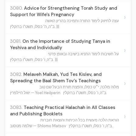
3080.
Advice for Strengthening Torah Study and
Support for Wife's Pregnancy
›
עצה לחיזוק לימוד התורה ותמיכה בהריון האשה
ב"ה, ה' כסלו, תשט"ו ברוקלין. |||
3081.
On the Importance of Studying Tanya in
Yeshiva and Individually
›
על חשיבות לימוד התניא בישיבה ובאופן פרטי
ב"ה, ו' כסלו, תשט"ו ברוקלין. |||
3082.
Melaveh Malkah, Yud Tes Kislev, and
Spreading the Baal Shem Tov's Teachings
›
מלוה מלכה, י״ט כסלו, והפצת תורת הבעל שם טוב
ב"ה, ו' כסלו, תשט"ו ברוקלין.
יואל היילפרין — Yoel Heilperin
3083.
Teaching Practical Halachah in All Classes
and Publishing Booklets
›
הוראת הלכה מעשית בכל הכיתות והוצאת חוברות
ב"ה, ו' כסלו, תשט"ו ברוקלין.
שלמה מטסוב — Shlomo Matsov