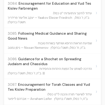
3084.
Encouragement for Education and Yud Tes
Kislev Farbrengen
›
עידוד לחינוך והתועדות י"ט כסלו
ב"ה, ז' כסלו,
יעקב אליעזר פרידריך — Yaakov Eliezer Friedrich
תשט"ו ברוקלין.
3085.
Following Medical Guidance and Sharing
Good News
›
שמיעת הוראות הרופא ושיתוף בשורות טובות
ב"ה, ח' כסלו, תשט"ו ברוקלין.
ניסן נמנוב — Nissan Nemenov
3086.
Guidance for a Shochat on Spreading
Judaism and Chassidus
›
הדרכה לשוחט על הפצת היהדות והחסידות
ב"ה, ז' כסלו, תשט"ו ברוקלין. |||
3087.
Encouragement for Torah Classes and Yud
Tes Kislev Preparation
›
עידוד לשיעורי תורה והכנה לי"ט כסלו
ב"ה, ז' כסלו, תשט"ו ברוקלין.
אברהם לייפער — Avraham Leifer