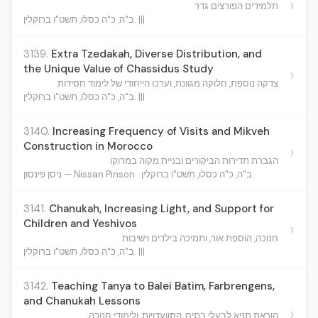
›
תלמידים הפורצים גדר
ב"ה, כ"ה כסלו, תשט"ו ברוקלין. |||
3139.
Extra Tzedakah, Diverse Distribution, and
the Unique Value of Chassidus Study
›
צדקה נוספת, חלוקה מגוונת, וערכו הייחודי של לימוד חסידות
ב"ה, כ"ה כסלו, תשט"ו ברוקלין. |||
3140.
Increasing Frequency of Visits and Mikveh
Construction in Morocco
›
הגברת תדירות הביקורים ובניית מקוה במרוקו
ב"ה, כ"ה כסלו, תשט"ו ברוקלין.
ניסן פינסון — Nissan Pinson
3141.
Chanukah, Increasing Light, and Support for
Children and Yeshivos
›
חנוכה, הוספת אור, ותמיכה בילדים וישיבות
ב"ה, כ"ה כסלו, תשט"ו ברוקלין. |||
3142.
Teaching Tanya to Balei Batim, Farbrengens,
and Chanukah Lessons
›
הוראת תניא לבעלי בתים, התוועדויות, ולימודי חנוכה