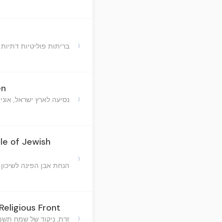
›
בריתות פוליטיות דתיות
en
›
נסיעה לארץ ישראל, אוניו
le of Jewish
›
הנחת אבן הפינה לשיכון 
eligious Front
›
זרת, ניקוד של שמח תשמ