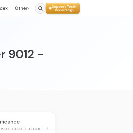
Support Torah
ndex
Other
▾
Recordings
er 9012 -
ificance
›
חנוכת בית הכנסת בכפר