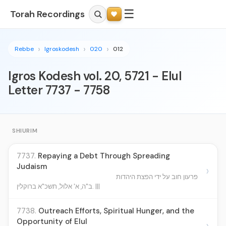
☰
Torah Recordings
Rebbe
Igroskodesh
020
012
Igros Kodesh vol. 20, 5721 - Elul
Letter 7737 - 7758
SHIURIM
7737.
Repaying a Debt Through Spreading
Judaism
›
פרעון חוב על ידי הפצת היהדות
ב"ה, א' אלול, תשכ"א ברוקלין. |||
7738.
Outreach Efforts, Spiritual Hunger, and the
Opportunity of Elul
›