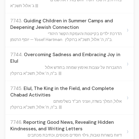
ג' אלול תשכ"א |||
7743.
Guiding Children in Summer Camps and
Deepening Jewish Connection
›
הדרכת ילדים בקייטנות והעמקת הקשר היהודי
ב"ה, ה' אלול, תשכ"א ברוקלין.
יוסף הרטמן — Yosef Hartman
7744.
Overcoming Sadness and Embracing Joy in
Elul
›
התגברות על עצבות ואימוץ שמחה בחודש אלול
ב"ה, ה' אלול, תשכ"א ברוקלין. |||
7745.
Elul, The King in the Field, and Complete
Chabad Activities
›
אלול, המלך בשדה, ועניני חב"ד בשלימותם
ב"ה, ח' אלול, תשכ"א ברוקלין. |||
7746.
Reporting Good News, Revealing Hidden
Kindnesses, and Writing Letters
›
דיווח בשורות טובות, גילוי חסדים מכוסים, וכתיבת מכתבים