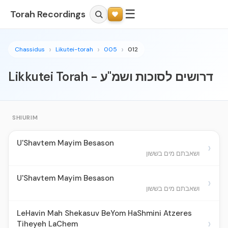
☰
Torah Recordings
Chassidus
Likutei-torah
005
012
Likkutei Torah - דרושים לסוכות ושמ"ע
SHIURIM
U'Shavtem Mayim Besason
›
ושאבתם מים בששון
U'Shavtem Mayim Besason
›
ושאבתם מים בששון
LeHavin Mah Shekasuv BeYom HaShmini Atzeres
›
Tiheyeh LaChem