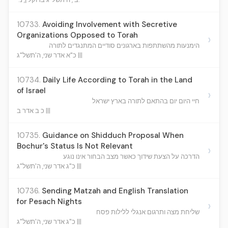
10733.
Avoiding Involvement with Secretive
Organizations Opposed to Torah
›
הימנעות מהשתתפות בארגונים סודיים המתנגדים לתורה
כ"א אדר שני, ה'תשל"ג |||
10734.
Daily Life According to Torah in the Land
of Israel
›
חיי היום יום בהתאם לתורה בארץ ישראל
כ ב אדר ב |||
10735.
Guidance on Shidduch Proposal When
Bochur's Status Is Not Relevant
›
הדרכה על הצעת שידוך כאשר מצב הבחור אינו נוגע
כ"ג אדר שני, ה'תשל"ג |||
10736.
Sending Matzah and English Translation
for Pesach Nights
›
שליחת מצה ותרגום אנגלי ללילות פסח
כ"ג אדר שני, ה'תשל"ג |||