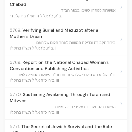
Chabad
›
אפשרות לפתרון לשיכון בכפר חב"ד
ב"ה, כ"ז אלול, ה'תשי"ז ברוקלין, נ.י. |||
5768.
Verifying Burial and Mezuzot after a
Mother's Dream
›
בירור הקבורה ובדיקת המזוזות לאחר חלום של האם
ב"ה, כ"ז אלול, תשי"ז ברוקלין. |||
5769.
Report on the National Chabad Women’s
Convention and Publishing Activities
›
דו"ח על הכנוס הארצי של נשי ובנות חב"ד ופעולות ההוצאה לאור
ב"ה, כ"ח אלול, תשי"ז ברוקלין. |||
5770.
Sustaining Awakening Through Torah and
Mitzvos
›
המשכת ההתעוררות על ידי תורה ומצות
ב"ה, כ"ח אלול, תשי"ז ברוקלין. |||
5771.
The Secret of Jewish Survival and the Role