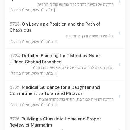
›
הדרכה על נסיעה לחו"ל לבריאות ושיקולים רוחניים
ב"ה יו"ד אלול, תשי"ז ברוקלין. |||
5723.
On Leaving a Position and the Path of
Chassidus
›
על עזיבת משרה ודרך החסידות
ב"ה, יו"ד אלול, תשי"ז ברוקלין. |||
5724.
Detailed Planning for Tishrei by Nshei
U'Bnos Chabad Branches
›
תכנון מפורט לחודש תשרי על ידי סניפי נשי ובנות חב"ד
ב"ה, יו"ד אלול, תשי"ז ברוקלין. |||
5725.
Medical Guidance for a Daughter and
Commitment to Torah and Mitzvos
›
הדרכה רפואית עבור בת, והתחייבות לתורה ומצות
ב"ה, יו"ד אלול, תשי"ז ברוקלין. |||
5726.
Building a Chassidic Home and Proper
Review of Maamarim