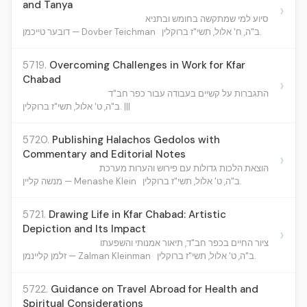
and Tanya
›
סיוע למי שמתקשה בחומש ובתניא
ב"ה, ח' אלול, תשי"ז ברוקלין.
דובער טייכמן — Dovber Teichman
5719.
Overcoming Challenges in Work for Kfar
Chabad
›
התגברות על קשיים בעבודה עבור כפר חב"ד
ב"ה, ט' אלול, תשי"ז ברוקלין. |||
5720.
Publishing Halachos Gedolos with
Commentary and Editorial Notes
›
הוצאת הלכות גדולות עם פירוש והערות מערכת
ב"ה, ט' אלול, תשי"ז ברוקלין.
מנשה קליין — Menashe Klein
5721.
Drawing Life in Kfar Chabad: Artistic
Depiction and Its Impact
›
ציור החיים בכפר חב"ד, תיאור אמנותי והשפעתו
ב"ה, ט' אלול, תשי"ז ברוקלין.
זלמן קליינמן — Zalman Kleinman
5722.
Guidance on Travel Abroad for Health and
Spiritual Considerations