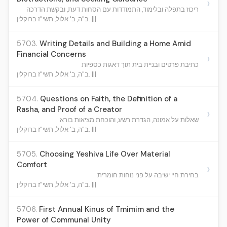
›
ריכוז בתפלה ובלימוד, התמודדות עם הסחות דעת, ובקשת הדרכה
ב"ה, ב' אלול, תשי"ז ברוקלין. |||
5703.
Writing Details and Building a Home Amid
Financial Concerns
›
כתיבת פרטים ובניית בית תוך דאגות כספיות
ב"ה, ב' אלול, תשי"ז ברוקלין. |||
5704.
Questions on Faith, the Definition of a
Rasha, and Proof of a Creator
›
שאלות על אמונה, הגדרת רשע, והוכחת מציאות בורא
ב"ה, ב' אלול, תשי"ז ברוקלין. |||
5705.
Choosing Yeshiva Life Over Material
Comfort
›
בחירת חיי ישיבה על פני נוחות חומרית
ב"ה, ב' אלול, תשי"ז ברוקלין. |||
5706.
First Annual Kinus of Tmimim and the
Power of Communal Unity