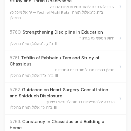
Study and Torah Observance
›
עידוד להרחבת לימוד חסידות וקיום התורה
ב"ה, כ"ג אלול, תשי"ז
יחיאל מיכל כץ — Yechiel Michl Katz
ברוקלין.
5760.
Strengthening Discipline in Education
›
חיזוק המשמעת בחינוך
ב"ה, כ"ג אלול, תשי"ז ברוקלין. |||
5761.
Tefillin of Rabbeinu Tam and Study of
Chassidus
›
תפלין דרבינו תם ולימוד תורת החסידות
ב"ה, כ"ד אלול, תשי"ז ברוקלין. |||
5762.
Guidance on Heart Surgery Consultation
and Shidduch Disclosure
›
הדרכה על התייעצות בניתוח לב וגילוי בשידוך
ב"ה, כ"ו אלול, תשי"ז ברוקלין. |||
5763.
Constancy in Chassidus and Building a
Home