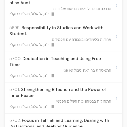
of an Aunt
›
הדרכה וברכה לדאגות בריאות של דודה
ב"ה, א' אלול, תשי"ז ברוקלין. |||
5699.
Responsibility in Studies and Work with
Students
›
אחריות בלימודים ובעבודה עם תלמידים
ב"ה, א' אלול, תשי"ז ברוקלין. |||
5700.
Dedication in Teaching and Using Free
Time
›
התמסרות בהוראה וניצול זמן פנוי
ב"ה, א' אלול, תשי"ז ברוקלין. |||
5701.
Strengthening Bitachon and the Power of
Inner Peace
›
התחזקות בבטחון וכוח השלום הפנימי
ב"ה, א' אלול, תשי"ז ברוקלין. |||
5702.
Focus in Tefillah and Learning, Dealing with
Distractions, and Seeking Guidance