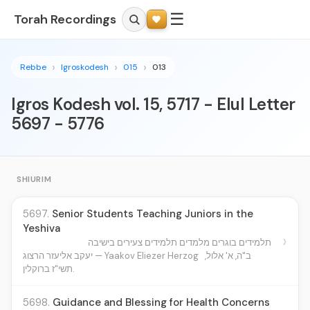
☰
Torah Recordings
Rebbe
Igroskodesh
015
013
Igros Kodesh vol. 15, 5717 - Elul Letter
5697 - 5776
SHIURIM
5697.
Senior Students Teaching Juniors in the
Yeshiva
›
תלמידים בוגרים מלמדים תלמידים צעירים בישיבה
ב"ה, א' אלול,
יעקב אליעזר הרצוג — Yaakov Eliezer Herzog
תשי"ז ברוקלין.
5698.
Guidance and Blessing for Health Concerns