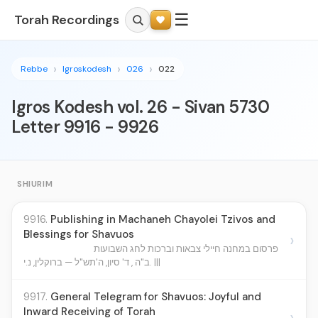
☰
Torah Recordings
Rebbe
Igroskodesh
026
022
Igros Kodesh vol. 26 - Sivan 5730
Letter 9916 - 9926
SHIURIM
9916.
Publishing in Machaneh Chayolei Tzivos and
Blessings for Shavuos
›
פרסום במחנה חיילי צבאות וברכות לחג השבועות
ב"ה , ד' סיון, ה'תש"ל — ברוקלין, נ.י. |||
9917.
General Telegram for Shavuos: Joyful and
Inward Receiving of Torah
›