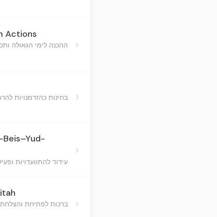
h Actions
›
ההכנה לימי הגאולה ותכל
›
בחינות כהזדמנויות להר
d-Beis–Yud-
›
עידוד להתוועדויות ופעי
itah
›
ברכות לפתיחת והצלחת 