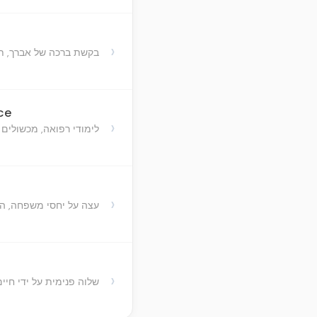
›
בקשת ברכה של אברך, תפי
ce
›
לימודי רפואה, מכשולים 
›
עצה על יחסי משפחה, הש
›
שלוה פנימית על ידי חיי