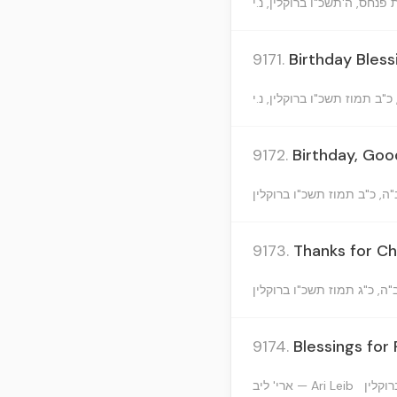
9171.
Birthday Bles
9172.
Birthday, Goo
9173.
Thanks for Ch
9174.
Blessings for
ארי' ליב — Ari Leib