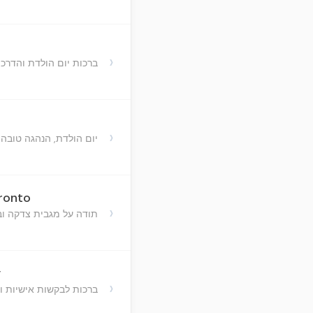
›
ברכות יום הולדת והדרכ
›
יום הולדת, הנהגה טובה,
oronto
›
תודה על מגבית צדקה וב
y
›
ברכות לבקשות אישיות וח