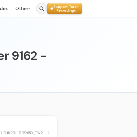
Support Torah
ndex
Other
▾
Recordings
er 9162 -
›
קשר, משפחה, והכוונת נו