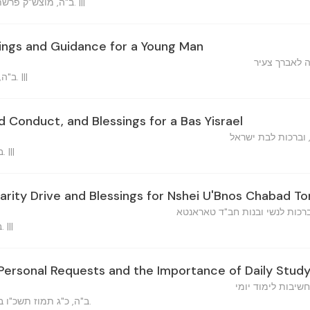
ב"ה, מוצש"ק פרשת פנחס, ה'תשכ"ו ברוקלין, נ.י. |||
sings and Guidance for a Young Man
ה לאברך צעיר
ב"ה, כ"ב תמוז תשכ"ו ברוקלין, נ.י. |||
d Conduct, and Blessings for a Bas Yisrael
 וברכות לבת ישראל
ב"ה, כ"ב תמוז תשכ"ו ברוקלין. |||
arity Drive and Blessings for Nshei U'Bnos Chabad T
רכות לנשי ובנות חב"ד טאראנטא
ב"ה, כ"ג תמוז תשכ"ו ברוקלין. |||
 Personal Requests and the Importance of Daily Stud
שיבות לימוד יומי
ב"ה, כ"ג תמוז תשכ"ו ברוקלין.