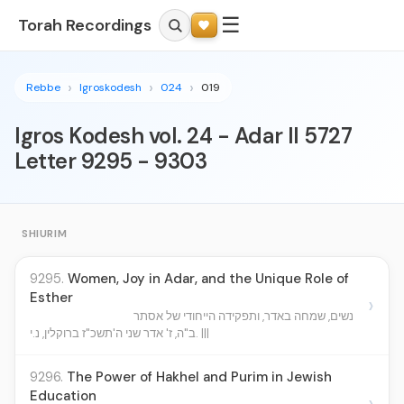
☰
Torah Recordings
Rebbe
Igroskodesh
024
019
Igros Kodesh vol. 24 - Adar II 5727
Letter 9295 - 9303
SHIURIM
9295.
Women, Joy in Adar, and the Unique Role of
Esther
›
נשים, שמחה באדר, ותפקידה הייחודי של אסתר
ב"ה, ז' אדר שני ה'תשכ"ז ברוקלין, נ.י. |||
9296.
The Power of Hakhel and Purim in Jewish
Education
›