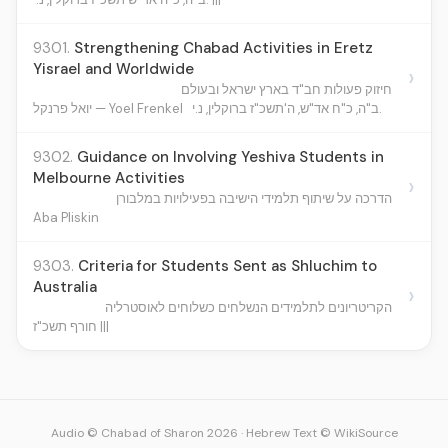
9301.
Strengthening Chabad Activities in Eretz
Yisrael and Worldwide
›
חיזוק פעולות חב"ד בארץ ישראל ובעולם
ב"ה, כ"ח אד"ש, ה'תשכ"ז ברוקלין, נ.י.
יואל פרנקל — Yoel Frenkel
9302.
Guidance on Involving Yeshiva Students in
Melbourne Activities
›
הדרכה על שיתוף תלמידי הישיבה בפעילויות במלבורן
Aba Pliskin
9303.
Criteria for Students Sent as Shluchim to
Australia
›
הקריטריונים לתלמידים הנשלחים כשלוחים לאוסטרליה
חורף תשכ"ז |||
Audio © Chabad of Sharon 2026
·
Hebrew Text © WikiSource