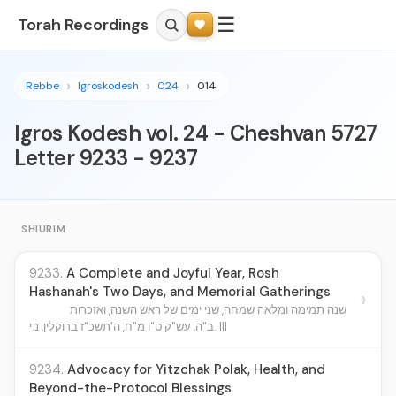
☰
Torah Recordings
Rebbe
Igroskodesh
024
014
Igros Kodesh vol. 24 - Cheshvan 5727
Letter 9233 - 9237
SHIURIM
9233.
A Complete and Joyful Year, Rosh
Hashanah's Two Days, and Memorial Gatherings
›
שנה תמימה ומלאה שמחה, שני ימים של ראש השנה, ואזכרות
ב"ה, עש"ק ט"ו מ"ח, ה'תשכ"ז ברוקלין, נ.י. |||
9234.
Advocacy for Yitzchak Polak, Health, and
Beyond-the-Protocol Blessings