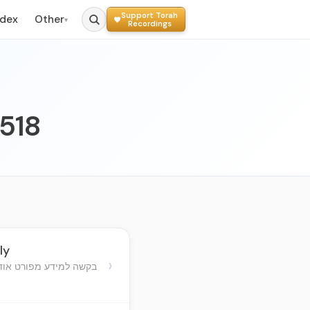
Support Torah
ndex
Other
▾
Recordings
 518
ly
›
בקשה למידע מפורט אוד