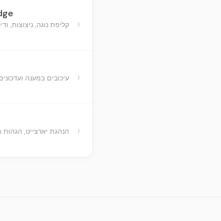
edge
›
קליפת נוגה, ניצוצות, ודי
›
עיכובים במענה ועדכונים
›
הנהגת יארצייט, הגהות ת