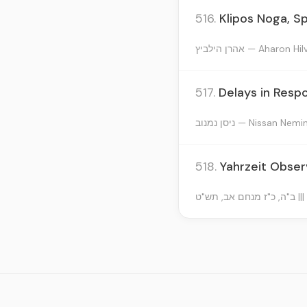
516.
Klipos Noga, S
אהרן הילביץ — Aharon Hi
517.
Delays in Resp
ניסן נמנוב — Nissan Nem
518.
Yahrzeit Obser
ב"ה, כ"ז מנחם אב, תש"ט |||