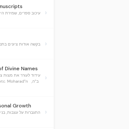
nuscripts
›
עיכוב ספרים, שמירת היא
›
בקשה אודות ציונים בתנ
of Divine Names
עידוד לעורר את מצות צ
›
ב"ה,
n b'dvarim etc. Moharad"n
rsonal Growth
›
התגברות על עצבות, בני