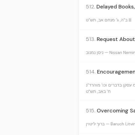
512.
Delayed Books,
ב"ה, ג' מנחם אב, תש"ט |||
513.
Request About
ניסן נמנוב — Nissan Nem
514.
Encouragement 
ח' באב, תש"ט
515.
Overcoming Sad
ברוך ליטוין — Baruch Litvi