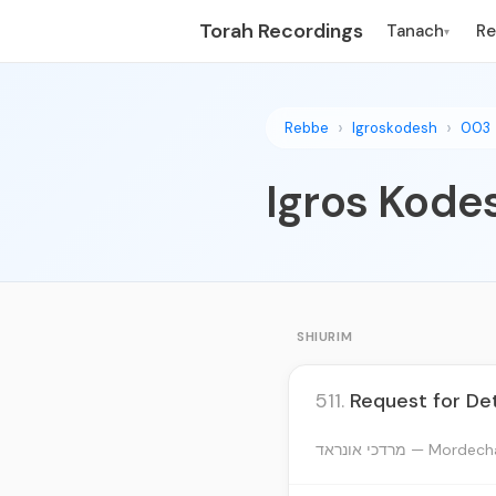
Torah Recordings
Tanach
R
▾
Rebbe
Igroskodesh
003
Igros Kodes
SHIURIM
511.
Request for De
מרדכי אונראד — Mor