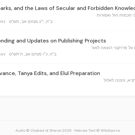
parks, and the Laws of Secular and Forbidden Knowl
ני חכמות חול ואסורות
ב"ה, י"ג מנחם אב, תש"ט
lvitz
onding and Updates on Publishing Projects
 על פרויקטי הוצאה לאור
ב"ה, כ"ו מנחם אב, ה'תש"ט
inov
vance, Tanya Edits, and Elul Preparation
ניא, והכנה לאלול
Audio © Chabad of Sharon 2026
·
Hebrew Text © WikiSource