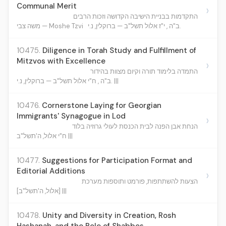
Communal Merit
›
התקדמות בבניית הישיבה הקדושה וזכות הרבים
ב"ה , י"ז אלול תשל"ב — ברוקלין, נ.י.
משה צבי — Moshe Tzvi
10475.
Diligence in Torah Study and Fulfillment of
Mitzvos with Excellence
›
התמדה בלימוד תורה וקיום מצוות בהידור
ב"ה , ח"י אלול תשל"ב — ברוקלין, נ.י. |||
10476.
Cornerstone Laying for Georgian
Immigrants' Synagogue in Lod
›
הנחת אבן הפנה לבית הכנסת לעולי גרוזיה בלוד
ח"י אלול, ה'תשל"ב |||
10477.
Suggestions for Participation Format and
Editorial Additions
›
הצעות להשתתפות, פורמט ותוספות מערכת
[אלול, ה'תשל"ב] |||
10478.
Unity and Diversity in Creation, Rosh