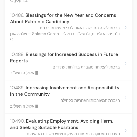
ברוקלין, נ.י.
10486.
Blessings for the New Year and Concerns
About Rabbinic Candidacy
›
ברכות לשנה החדשה ודאגות לגבי מועמדות רבנית
ב"ה, ימי הסליחות, ה'תשל"ב ברוקלין,
שלמה גורן — Shlomo Goren
נ.י.
10488.
Blessings for Increased Success in Future
Reports
›
ברכות להצלחה מוגברת בדו"חות עתידיים
אלול, ה'תשל"ב |||
10489.
Increasing Involvement and Responsibility
in the Community
›
הגברת המעורבות והאחריות בקהילה
אלול, ה'תשל"ב |||
10490.
Evaluating Employment, Avoiding Harm,
and Seeking Suitable Positions
›
הערכת תעסוקה, הימנעות מהיזק, וחיפוש משרות מתאימות