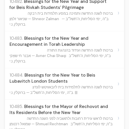
10482.
Blessings for the New Year and Support
for Beis Rivkah Students' Pilgrimage
›
ברכות לשנה החדשה ותמיכה במסע תלמידות בית רבקה
ב"ה , ימי הסליחות, ה'תשל"ב —
שניאור זלמן — Shneor Zalman
ברוקלין, נ.י.
10483.
Blessings for the New Year and
Encouragement in Torah Leadership
›
ברכות לשנה החדשה ועידוד בהנהגת התורה
ב"ה, ימי הסליחות, ה'תשל"ב
אבנר חי שאַקי — Avner Chai Shaqi
ברוקלין, נ.י.
10484.
Blessings for the New Year to Beis
Lubavitch London Students
›
ברכות לשנה החדשה לתלמידות בית ליובאוויטש לונדון
ב"ה , ימי הסליחות, ה'תשל"ב — ברוקלין, נ.י. |||
10485.
Blessings for the Mayor of Rechovot and
Its Residents Before the New Year
›
ברכות לראש עירית רחובות ולתושביה לפני השנה החדשה
ב"ה, ימי הסליחות, ה'תשל"ב
שמואל רכטמן — Shmuel Rechtman