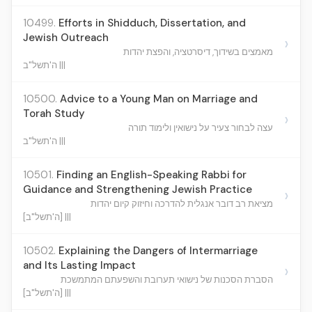
10499.
Efforts in Shidduch, Dissertation, and
Jewish Outreach
›
מאמצים בשידוך, דיסרטציה, והפצת יהדות
ה'תשל"ב |||
10500.
Advice to a Young Man on Marriage and
Torah Study
›
עצה לבחור צעיר על נישואין ולימוד תורה
ה'תשל"ב |||
10501.
Finding an English-Speaking Rabbi for
Guidance and Strengthening Jewish Practice
›
מציאת רב דובר אנגלית להדרכה וחיזוק קיום יהדות
[ה'תשל"ב] |||
10502.
Explaining the Dangers of Intermarriage
and Its Lasting Impact
›
הסברת הסכנות של נישואי תערובת והשפעתם המתמשכת
[ה'תשל"ב] |||