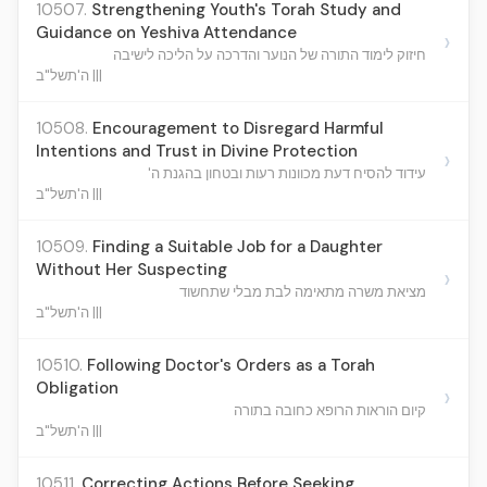
10507.
Strengthening Youth's Torah Study and
Guidance on Yeshiva Attendance
›
חיזוק לימוד התורה של הנוער והדרכה על הליכה לישיבה
ה'תשל"ב |||
10508.
Encouragement to Disregard Harmful
Intentions and Trust in Divine Protection
›
עידוד להסיח דעת מכוונות רעות ובטחון בהגנת ה'
ה'תשל"ב |||
10509.
Finding a Suitable Job for a Daughter
Without Her Suspecting
›
מציאת משרה מתאימה לבת מבלי שתחשוד
ה'תשל"ב |||
10510.
Following Doctor's Orders as a Torah
Obligation
›
קיום הוראות הרופא כחובה בתורה
ה'תשל"ב |||
10511.
Correcting Actions Before Seeking