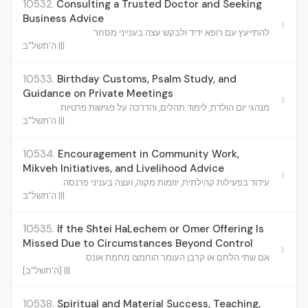
10532.
Consulting a Trusted Doctor and Seeking
Business Advice
›
להתייעץ עם רופא ידיד ולבקש עצה בענייני מסחר
ה'תשל"ב |||
10533.
Birthday Customs, Psalm Study, and
Guidance on Private Meetings
›
מנהגי יום הולדת, לימוד תהלים, והדרכה על פגישות פרטיות
ה'תשל"ב |||
10534.
Encouragement in Community Work,
Mikveh Initiatives, and Livelihood Advice
›
עידוד בפעילות קהילתית, יוזמות מקוה, ועצה בעניני פרנסה
ה'תשל"ב |||
10535.
If the Shtei HaLechem or Omer Offering Is
Missed Due to Circumstances Beyond Control
›
אם שתי הלחם או קרבן העומר הוחמצו מחמת אונס
[ה'תשל"ב] |||
10538.
Spiritual and Material Success, Teaching,