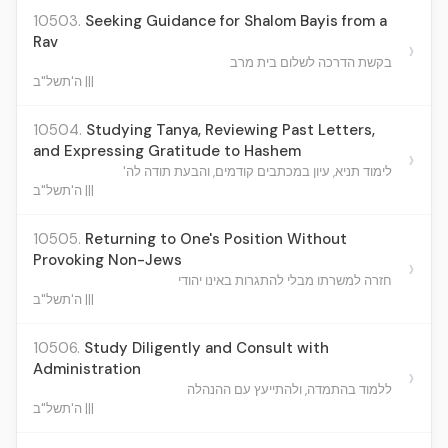
10503.
Seeking Guidance for Shalom Bayis from a
Rav
›
בקשת הדרכה לשלום בית מרב
ה'תשל"ב |||
10504.
Studying Tanya, Reviewing Past Letters,
and Expressing Gratitude to Hashem
›
לימוד תניא, עיון במכתבים קודמים, והבעת תודה לה'
ה'תשל"ב |||
10505.
Returning to One's Position Without
Provoking Non-Jews
›
חזרה למשרתו מבלי להתגרות באינו יהודי
ה'תשל"ב |||
10506.
Study Diligently and Consult with
Administration
›
ללמוד בהתמדה, ולהתייעץ עם ההנהלה
ה'תשל"ב |||