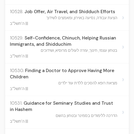
10528.
Job Offer, Air Travel, and Shidduch Efforts
›
הצעת עבודה, נסיעה באוירון, ומאמצים לשידוך
ה'תשל"ב |||
10529.
Self-Confidence, Chinuch, Helping Russian
Immigrants, and Shidduchim
›
בטחון עצמי, חינוך, עזרה לעולים מרוסיא, ושידוכים
ה'תשל"ב |||
10530.
Finding a Doctor to Approve Having More
Children
›
מציאת רופא להסכים ללדת עוד ילדים
ה'תשל"ב |||
10531.
Guidance for Seminary Studies and Trust
in Hashem
›
הדרכה ללימודים בסמינר ובטחון בהשם
ה'תשל"ב |||