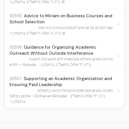
ב"ה, ד' אלול, ה'תשל"ב ברוקלין, נ.י. |||
10555.
Advice to Miriam on Business Courses and
School Selection
›
עצה למרים על קורסים לעסקים ובחירת בית ספר
ב"ה, ח' אלול, ה'תשל"ב ברוקלין, נ.י. |||
10556.
Guidance for Organizing Academic
Outreach Without Outside Interference
›
הדרכה לארגון פעילות אקדמאית ללא התערבות חיצונית
ב"ה, י"ד אלול, ה'תשל"ב ברוקלין, נ.י.
יהודא — Yehuda
10557.
Supporting an Academic Organization and
Ensuring Paid Leadership
›
תמיכה בארגון אקדמאים והבטחת הנהגה בתשלום
ב"ה, י"ד אלול, ה'תשל"ב
אלחנן בצלאל — Elchanan Betzalel
ברוקלין, נ.י.