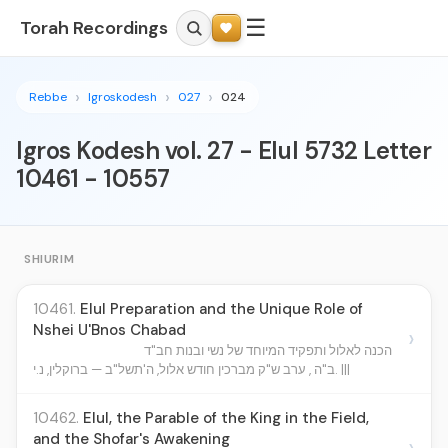
☰
Torah Recordings
Rebbe
Igroskodesh
027
024
Igros Kodesh vol. 27 - Elul 5732 Letter
10461 - 10557
SHIURIM
10461.
Elul Preparation and the Unique Role of
Nshei U'Bnos Chabad
›
הכנה לאלול ותפקיד המיוחד של נשי ובנות חב"ד
ב"ה , ערב ש"ק מברכין חודש אלול, ה'תשל"ב — ברוקלין, נ.י. |||
10462.
Elul, the Parable of the King in the Field,
and the Shofar's Awakening
›