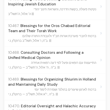
Inspiring Jewish Education
›
נקיטת פעולה, בקשת הדרכה, והשראת חינוך יהודי
ה' אלול, ה'תשל"ב |||
10467.
Blessings for the Oros Chabad Editorial
Team and Their Torah Work
›
ברכות לחברי מערכת אורות חב"ד ולעבודת התורה שלהם
ב"ה, ו' אלול, תשל"ב ברוקלין, נ.י. |||
10468.
Consulting Doctors and Following a
Unified Medical Opinion
›
התייעצות עם רופאים ופעל לפי דעה רפואית אחידה
ב"ה , ח' אלול, ה'תשל"ב — ברוקלין, נ.י. |||
10469.
Blessings for Organizing Shiurim in Holland
and Maintaining Daily Study
›
ברכות לארגון שיעורים בהולנד ושמירת לימוד יומי
ב"ה , י"א אלול, תשל"ב — ברוקלין, נ.י. |||
10470.
Editorial Oversight and Halachic Accuracy