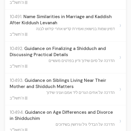
ה'תשל"ב |||
10491.
Name Similarities in Marriage and Kaddish
After Kiddush Levanah
›
דמיון שמות בנישואין ואמירת קדיש אחרי קידוש לבנה
ה'תשל"ב |||
10492.
Guidance on Finalizing a Shidduch and
Discussing Practical Details
›
הדרכה על סיום שידוך ודיון בפרטים מעשיים
ה'תשל"ב |||
10493.
Guidance on Siblings Living Near Their
Mother and Shidduch Matters
›
הדרכה על אחים הגרים ליד אמם ועניני שידוך
ה'תשל"ב |||
10494.
Guidance on Age Differences and Divorce
in Shidduchim
›
הדרכה על הבדלי גיל וגירושין בשידוכים
ה'תשל"ב |||