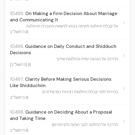
10495.
On Making a Firm Decision About Marriage
and Communicating It
›
על קבלת החלטה תקיפה בנוגע לנישואין והעברת ההחלטה
ה'תשל"ב |||
10496.
Guidance on Daily Conduct and Shidduch
Decisions
›
הדרכה על הנהגה יומית והחלטות שידוך
[ה'תשל"ב] |||
10497.
Clarity Before Making Serious Decisions
Like Shidduchim
›
בהירות לפני קבלת החלטות רציניות כמו שידוכים
ה'תשל"ב |||
10498.
Guidance on Deciding About a Proposal
and Taking Time
›
הדרכה על החלטה לגבי הצעה ולקיחת זמן
ה'תשל"ב |||