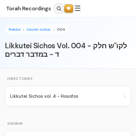
☰
Torah Recordings
Rebbe
Likutei-sichos
004
Likkutei Sichos Vol. 004 - לקו"ש חלק
ד - במדבר דברים
DIRECTORIES
›
Likkutei Sichos vol. 4 - Hosofos
SHIURIM